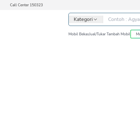
Call Center 150323
Kategori
Mobil Bekas
Jual/Tukar Tambah Mobil
Mo