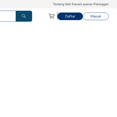
Tentang Setir Kanan
Layanan Pelanggan
Daftar
Masuk