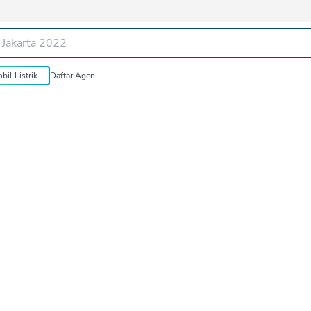
bil Listrik
Daftar Agen