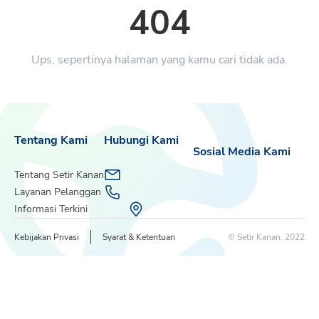
404
Ups, sepertinya halaman yang kamu cari tidak ada.
Tentang Kami
Hubungi Kami
Sosial Media Kami
Tentang Setir Kanan
Layanan Pelanggan
Informasi Terkini
Kebijakan Privasi
Syarat & Ketentuan
© Setir Kanan, 2022