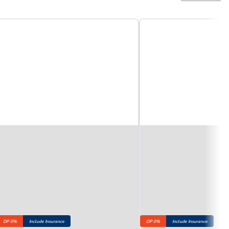
DP 0%
Include Insurance
DP 0%
Include Insurance