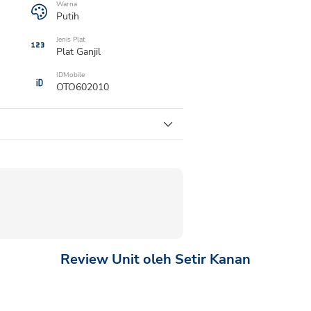
Warna
Putih
Jenis Plat
Plat
Ganjil
IDMobile
OTO602010
Review Unit oleh Setir Kanan