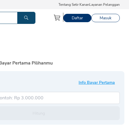
Tentang Setir Kanan
Layanan Pelanggan
Daftar
Masuk
 Bayar Pertama Pilihanmu
Info Bayar Pertama
Hitung