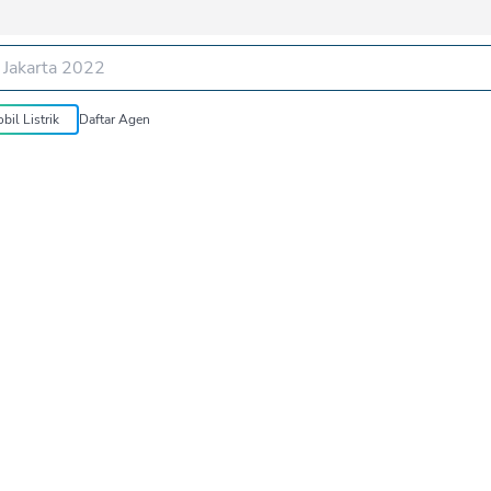
bil Listrik
Daftar Agen