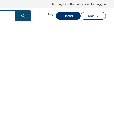
Tentang Setir Kanan
Layanan Pelanggan
Daftar
Masuk