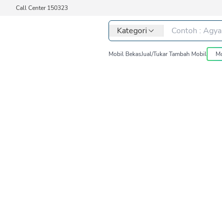
Call Center 150323
Kategori
Mobil Bekas
Jual/Tukar Tambah Mobil
Mo