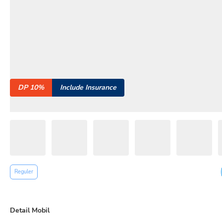
DP 10%
Include Insurance
Reguler
Detail Mobil