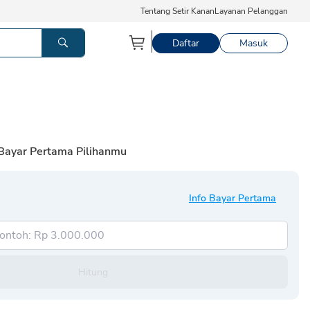
Tentang Setir Kanan
Layanan Pelanggan
Daftar
Masuk
 Bayar Pertama Pilihanmu
Info Bayar Pertama
Hitung