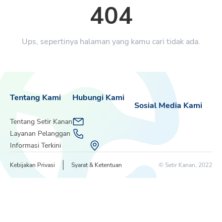
404
Ups, sepertinya halaman yang kamu cari tidak ada.
Tentang Kami
Hubungi Kami
Sosial Media Kami
Tentang Setir Kanan
Layanan Pelanggan
Informasi Terkini
Kebijakan Privasi
Syarat & Ketentuan
© Setir Kanan, 2022