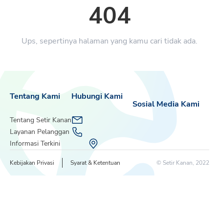
404
Ups, sepertinya halaman yang kamu cari tidak ada.
Tentang Kami
Hubungi Kami
Sosial Media Kami
Tentang Setir Kanan
Layanan Pelanggan
Informasi Terkini
Kebijakan Privasi
Syarat & Ketentuan
© Setir Kanan, 2022