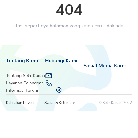
404
Ups, sepertinya halaman yang kamu cari tidak ada.
Tentang Kami
Hubungi Kami
Sosial Media Kami
Tentang Setir Kanan
Layanan Pelanggan
Informasi Terkini
Kebijakan Privasi
Syarat & Ketentuan
© Setir Kanan, 2022