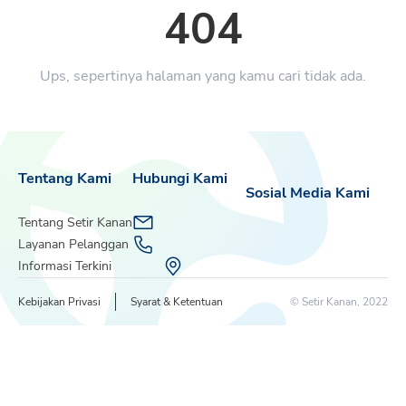
404
Ups, sepertinya halaman yang kamu cari tidak ada.
Tentang Kami
Hubungi Kami
Sosial Media Kami
Tentang Setir Kanan
Layanan Pelanggan
Informasi Terkini
Kebijakan Privasi
Syarat & Ketentuan
© Setir Kanan, 2022