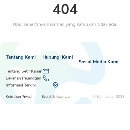
404
Ups, sepertinya halaman yang kamu cari tidak ada.
Tentang Kami
Hubungi Kami
Sosial Media Kami
Tentang Setir Kanan
Layanan Pelanggan
Informasi Terkini
Kebijakan Privasi
Syarat & Ketentuan
© Setir Kanan, 2022