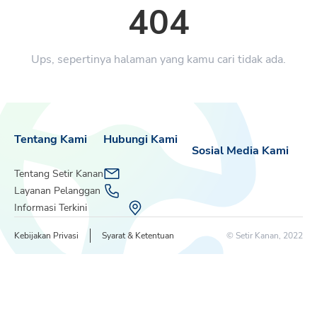
404
Ups, sepertinya halaman yang kamu cari tidak ada.
Tentang Kami
Hubungi Kami
Sosial Media Kami
Tentang Setir Kanan
Layanan Pelanggan
Informasi Terkini
Kebijakan Privasi
Syarat & Ketentuan
© Setir Kanan, 2022