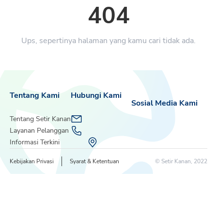
404
Ups, sepertinya halaman yang kamu cari tidak ada.
Tentang Kami
Hubungi Kami
Sosial Media Kami
Tentang Setir Kanan
Layanan Pelanggan
Informasi Terkini
Kebijakan Privasi
Syarat & Ketentuan
© Setir Kanan, 2022