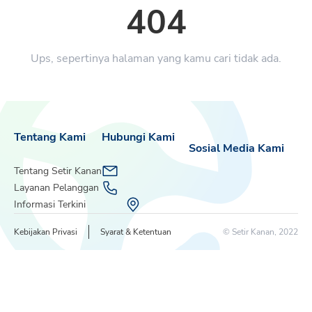
404
Ups, sepertinya halaman yang kamu cari tidak ada.
Tentang Kami
Hubungi Kami
Sosial Media Kami
Tentang Setir Kanan
Layanan Pelanggan
Informasi Terkini
Kebijakan Privasi
Syarat & Ketentuan
© Setir Kanan, 2022