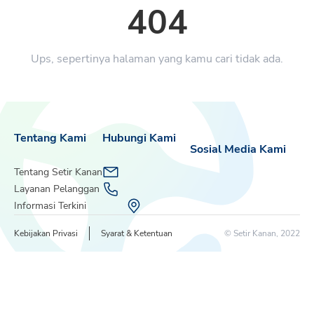
404
Ups, sepertinya halaman yang kamu cari tidak ada.
Tentang Kami
Hubungi Kami
Sosial Media Kami
Tentang Setir Kanan
Layanan Pelanggan
Informasi Terkini
Kebijakan Privasi
Syarat & Ketentuan
© Setir Kanan, 2022