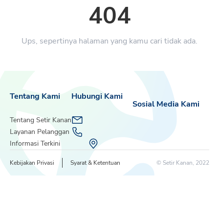
404
Ups, sepertinya halaman yang kamu cari tidak ada.
Tentang Kami
Hubungi Kami
Sosial Media Kami
Tentang Setir Kanan
Layanan Pelanggan
Informasi Terkini
Kebijakan Privasi
Syarat & Ketentuan
© Setir Kanan, 2022