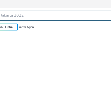
bil Listrik
Daftar Agen