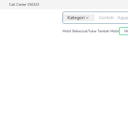
Call Center 150323
Kategori
Mobil Bekas
Jual/Tukar Tambah Mobil
Mo