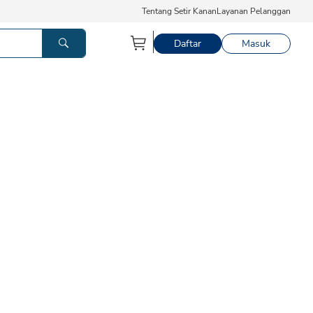
Tentang Setir Kanan
Layanan Pelanggan
Daftar
Masuk