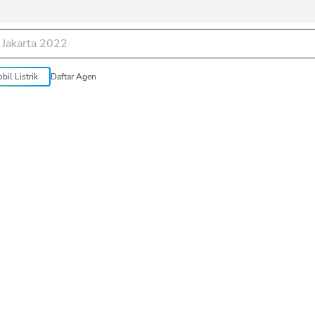
bil Listrik
Daftar Agen