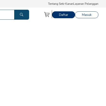
Tentang Setir Kanan
Layanan Pelanggan
Daftar
Masuk