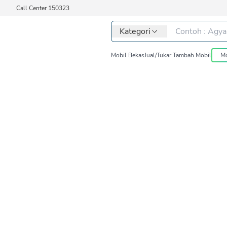
Call Center 150323
Kategori
Mobil Bekas
Jual/Tukar Tambah Mobil
Mo