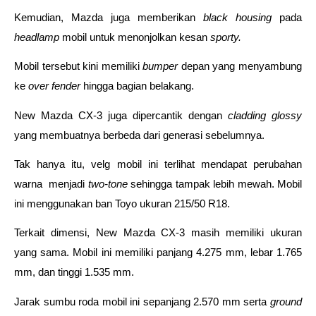
Kemudian, Mazda juga memberikan 
black housing 
pada 
headlamp 
mobil untuk menonjolkan kesan 
sporty. 
Mobil tersebut kini memiliki 
bumper 
depan yang menyambung 
ke 
over fender 
hingga bagian belakang. 
New Mazda CX-3 juga dipercantik dengan 
cladding glossy 
yang membuatnya berbeda dari generasi sebelumnya. 
Tak hanya itu, velg mobil ini terlihat mendapat perubahan 
warna  menjadi 
two-tone 
sehingga tampak lebih mewah. Mobil 
ini menggunakan ban Toyo ukuran 215/50 R18. 
Terkait dimensi, New Mazda CX-3 masih memiliki ukuran 
yang sama. Mobil ini memiliki panjang 4.275 mm, lebar 1.765 
mm, dan tinggi 1.535 mm. 
Jarak sumbu roda mobil ini sepanjang 2.570 mm serta 
ground 