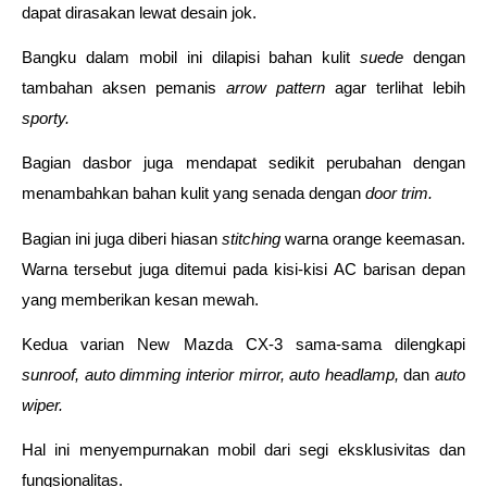
dapat dirasakan lewat desain jok. 
Bangku dalam mobil ini dilapisi bahan kulit 
suede 
dengan 
tambahan aksen pemanis 
arrow pattern
 agar terlihat lebih 
sporty.
Bagian dasbor juga mendapat sedikit perubahan dengan 
menambahkan bahan kulit
yang senada dengan 
door trim. 
Bagian ini juga diberi hiasan 
stitching 
warna orange keemasan. 
Warna tersebut juga ditemui pada kisi-kisi AC barisan depan 
yang memberikan kesan mewah.
Kedua varian New Mazda CX-3 sama-sama dilengkapi 
sunroof, auto dimming interior mirror, auto headlamp, 
dan 
auto 
wiper. 
Hal ini menyempurnakan mobil dari segi eksklusivitas dan 
fungsionalitas. 