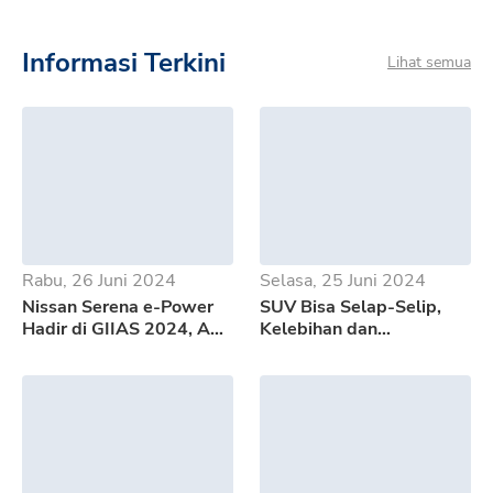
Informasi Terkini
Lihat semua
Rabu, 26 Juni 2024
Selasa, 25 Juni 2024
Nissan Serena e-Power
SUV Bisa Selap-Selip,
Hadir di GIIAS 2024, Apa
Kelebihan dan
Saja Kelebihannya?
Kekurangan GWM Tank
500