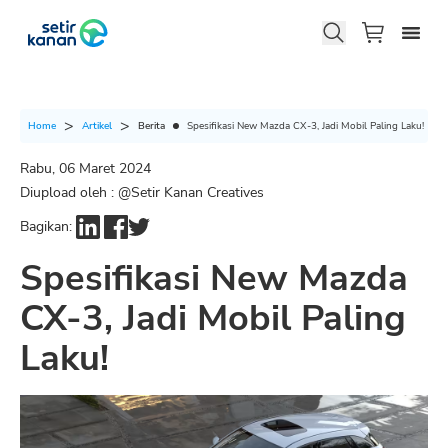
Berita
Spesifikasi New Mazda CX-3, Jadi Mobil Paling Laku!
Home
Artikel
Rabu, 06 Maret 2024
Diupload oleh : @
Setir Kanan Creatives
Bagikan:
Spesifikasi New Mazda
CX-3, Jadi Mobil Paling
Laku!