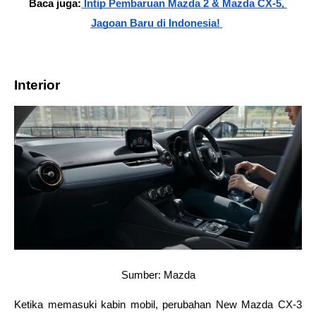
Baca juga:
Intip Pembaruan Mazda 2 & Mazda CX-5, 
Jagoan Baru di Indonesia!
Interior
Sumber: Mazda
Ketika memasuki kabin mobil, perubahan New Mazda CX-3 