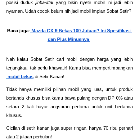
posisi duduk 
jinba-ittai 
yang bikin nyetir mobil ini jadi lebih 
nyaman. Udah cocok belum nih jadi mobil impian Sobat Setir?
Baca juga:
Mazda CX-9 Bekas 100 Jutaan? Ini Spesifikasi 
dan Plus Minusnya
Nah kalau Sobat Setir cari mobil dengan harga yang lebih 
terjangkau, tak perlu khawatir! Kamu bisa mempertimbangkan
mobil bekas
 di Setir Kanan! 
Tidak hanya memiliki pilihan mobil yang luas, untuk produk 
bertanda khusus bisa kamu bawa pulang dengan DP 0% atau 
setara 2 kali bayar angsuran pertama untuk unit bertanda 
khusus.
Cicilan di setir kanan juga super ringan, hanya 70 ribu perhari 
atau 2 jutaan perbulan! 