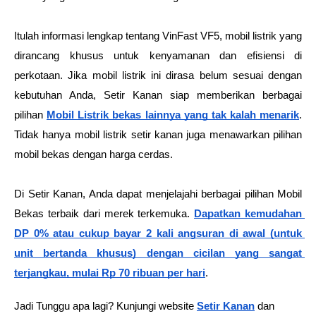
Itulah informasi lengkap tentang VinFast VF5, mobil listrik yang 
dirancang khusus untuk kenyamanan dan efisiensi di 
perkotaan. Jika mobil listrik ini dirasa belum sesuai dengan 
kebutuhan Anda, Setir Kanan siap memberikan berbagai 
pilihan 
Mobil Listrik bekas lainnya yang tak kalah menarik
. 
Tidak hanya mobil listrik setir kanan juga menawarkan pilihan 
mobil bekas dengan harga cerdas. 
Di Setir Kanan, Anda dapat menjelajahi berbagai pilihan Mobil 
Bekas terbaik dari merek terkemuka. 
Dapatkan kemudahan 
DP 0% atau cukup bayar 2 kali angsuran di awal (untuk 
unit bertanda khusus) dengan cicilan yang sangat 
terjangkau, mulai Rp 70 ribuan per hari
. 
Jadi Tunggu apa lagi? Kunjungi website
Setir Kanan
dan