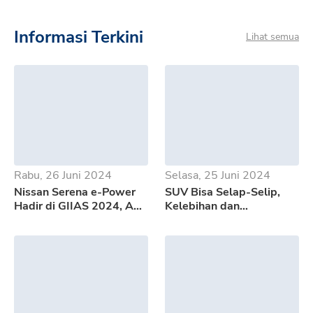
Informasi Terkini
Lihat semua
Rabu, 26 Juni 2024
Selasa, 25 Juni 2024
Nissan Serena e-Power
SUV Bisa Selap-Selip,
Hadir di GIIAS 2024, Apa
Kelebihan dan
Saja Kelebihannya?
Kekurangan GWM Tank
500