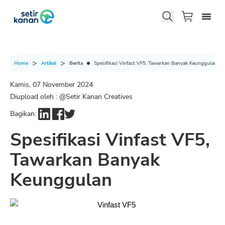
Berita
Spesifikasi Vinfast VF5, Tawarkan Banyak Keunggulan
Home
Artikel
Kamis, 07 November 2024
Diupload oleh : @
Setir Kanan Creatives
Bagikan:
Spesifikasi Vinfast VF5,
Tawarkan Banyak
Keunggulan