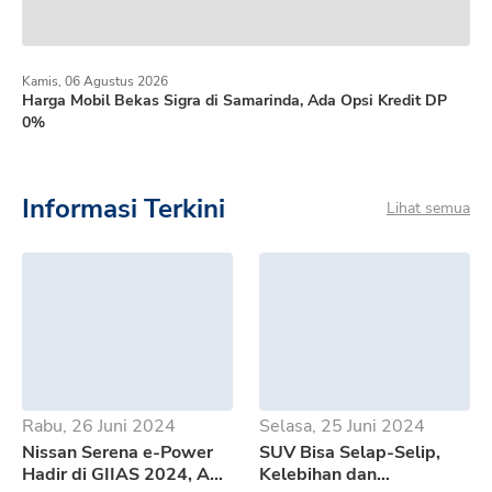
Kamis, 06 Agustus 2026
Harga Mobil Bekas Sigra di Samarinda, Ada Opsi Kredit DP
0%
Informasi Terkini
Lihat semua
Rabu, 26 Juni 2024
Selasa, 25 Juni 2024
Nissan Serena e-Power
SUV Bisa Selap-Selip,
Hadir di GIIAS 2024, Apa
Kelebihan dan