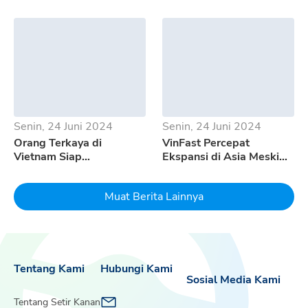
Saja Kelebihannya?
Kekurangan GWM Tank
500
Senin, 24 Juni 2024
Senin, 24 Juni 2024
Orang Terkaya di
VinFast Percepat
Vietnam Siap
Ekspansi di Asia Meski
Mempertaruhkan Seluruh
Pertumbuhan EV
Uangnya Untuk EV
Melambat
Muat Berita Lainnya
Dream
Tentang Kami
Hubungi Kami
Sosial Media Kami
Tentang Setir Kanan