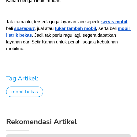
Kanan dengan lebih mudah. 
Tak cuma itu, tersedia juga layanan lain seperti  
servis mobil
,
beli 
sparepart
, jual atau 
tukar
tambah mobil
,
 serta beli 
mobil 
listrik bekas
. Jadi, tak perlu ragu lagi, segera dapatkan 
layanan dari Setir Kanan untuk penuhi segala kebutuhan 
mobilmu.
Tag Artikel:
mobil bekas
Rekomendasi Artikel