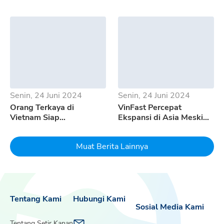
Saja Kelebihannya?
Kekurangan GWM Tank
500
Senin, 24 Juni 2024
Senin, 24 Juni 2024
Orang Terkaya di
VinFast Percepat
Vietnam Siap
Ekspansi di Asia Meski
Mempertaruhkan Seluruh
Pertumbuhan EV
Uangnya Untuk EV
Melambat
Muat Berita Lainnya
Dream
Tentang Kami
Hubungi Kami
Sosial Media Kami
Tentang Setir Kanan