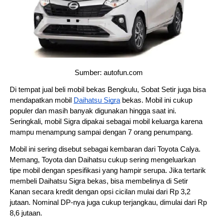
Sumber: autofun.com
Di tempat jual beli mobil bekas Bengkulu, Sobat Setir juga bisa 
mendapatkan mobil 
Daihatsu Sigra
 bekas. Mobil ini cukup 
populer dan masih banyak digunakan hingga saat ini. 
Seringkali, mobil Sigra dipakai sebagai mobil keluarga karena 
mampu menampung sampai dengan 7 orang penumpang. 
Mobil ini sering disebut sebagai kembaran dari Toyota Calya. 
Memang, Toyota dan Daihatsu cukup sering mengeluarkan 
tipe mobil dengan spesifikasi yang hampir serupa. Jika tertarik 
membeli Daihatsu Sigra bekas, bisa membelinya di Setir 
Kanan secara kredit dengan opsi cicilan mulai dari Rp 3,2 
jutaan. Nominal DP-nya juga cukup terjangkau, dimulai dari Rp 
8,6 jutaan.