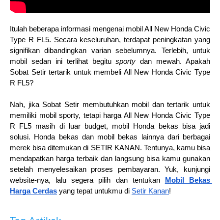
Itulah beberapa informasi mengenai mobil All New Honda Civic 
Type R FL5. Secara keseluruhan, terdapat peningkatan yang 
signifikan dibandingkan varian sebelumnya. Terlebih, untuk 
mobil sedan ini terlihat begitu 
sporty 
dan mewah. Apakah 
Sobat Setir tertarik untuk membeli All New Honda Civic Type 
R FL5?
Nah, jika Sobat Setir membutuhkan mobil dan tertarik untuk 
memiliki mobil sporty, tetapi harga All New Honda Civic Type 
R FL5 masih di luar budget, mobil Honda bekas bisa jadi 
solusi. Honda bekas dan mobil bekas lainnya dari berbagai 
merek bisa ditemukan di SETIR KANAN. Tentunya, kamu bisa 
mendapatkan harga terbaik dan langsung bisa kamu gunakan 
setelah menyelesaikan proses pembayaran. Yuk, kunjungi 
website-nya, lalu segera pilih dan tentukan 
Mobil Bekas 
Harga Cerdas
 yang tepat untukmu di 
Setir Kanan
!