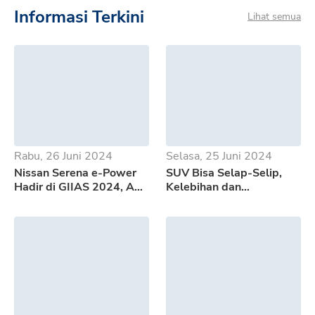
Informasi Terkini
Lihat semua
Rabu, 26 Juni 2024
Selasa, 25 Juni 2024
Nissan Serena e-Power
SUV Bisa Selap-Selip,
Hadir di GIIAS 2024, Apa
Kelebihan dan
Saja Kelebihannya?
Kekurangan GWM Tank
500