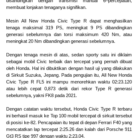
disandingkan dengan transmisi manual 6–percepatan, 
membuat lonjakan tenaganya signifikan.
Mesin All New Honda Civic Type R dapat menghasilkan 
tenaga maksimal 319 PS, meningkat 9 PS dibandingkan 
generasi sebelumnya dan torsi maksimum 420 Nm, atau 
meningkat 20 Nm dibandingkan generasi sebelumnya.
Dengan tenaga mesin di atas, sedan sporty satu ini diklaim 
sebagai mobil Civic terbaik dan tercepat yang pernah dibuat 
oleh Honda. Hal ini dibuktikan dengan hasil uji yang dilakukan 
di Sirkuit Suzuka, Jepang. Pada pengujian itu, All New Honda 
Civic Type R FL5 ini mampu menorehkan waktu 02:23.120 
atau lebih cepat 0,873 detik dari rekor Type R generasi 
sebelumnya, yakni FK8 pada 2021.
Dengan catatan waktu tersebut, Honda Civic Type R terbaru 
ini berhasil masuk ke Top 100 mobil tercepat di sirkuit tersebut 
di posisi ke-82. Pencapaian itu tepat di depan Ferrari F40 yang 
mencatatkan lap tercepat 2:25.26 dan kalah dari Porsche 911 
Gt3 RS tipe 997 dengan waktu 2:23.04.