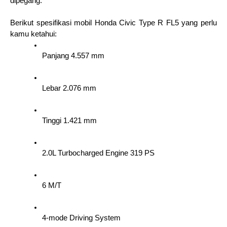
dipegang.
Berikut spesifikasi mobil Honda Civic Type R FL5 yang perlu 
kamu ketahui:
Panjang 4.557 mm
Lebar 2.076 mm
Tinggi 1.421 mm
2.0L Turbocharged Engine 319 PS
6 M/T
4-mode Driving System