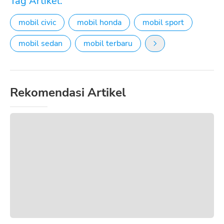
Tag Artikel:
mobil civic
mobil honda
mobil sport
mobil sedan
mobil terbaru
Rekomendasi Artikel