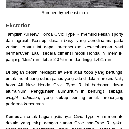
Sumber: hypebeast.com
Eksterior
Tampilan All New Honda Civic Type R memiliki kesan sporty 
dan agresif. Konsep desain 
body 
yang aerodinamis pada 
varian terbaru ini dapat memberikan keseimbangan saat 
bermanuver. Lalu, secara dimensi mobil Honda ini memiliki 
panjang 4.557 mm, lebar 2.076 mm, dan tinggi 1.421 mm.
Di bagian depan, terdapat 
air vent 
atau 
hood 
yang berfungsi 
untuk membuang udara panas yang ada di dalam mesin. Nah, 
hood 
All New Honda Civic Type R ini berbahan dasar 
alumunium. Penggunaan alumunium ini berfungsi sebagai 
weight reduction
, yang cukup penting untuk menunjang 
performa kendaraan.
Kemudian untuk bagian 
grille-
nya, Civic Type R ini memiliki 
desain yang mirip dengan varian Civic non-Type R, yakni 