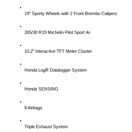
19” Sporty Wheels with 2 Front Brembo Calipers
265/30 R19 Michelin Pilot Sport 4s
10,2” Interactive TFT Meter Cluster
Honda LogR Datalogger System
Honda SENSING
8 Airbags
Triple Exhaust System