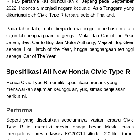
R FL5 pertama kali diluncurkan di Jepang pada September 
2022. Indonesia menjadi negara kedua di Asia Tenggara yang 
dikunjungi oleh Civic Type R terbaru setelah Thailand. 
Pada tahun lalu, mobil berperforma tinggi ini berhasil meraih 
sejumlah penghargaan bergengsi. Mulai dari Car of the Year 
Japan, Best Car to Buy dari Motor Authority, Majalah Top Gear 
sebagai Hot Hatch of the Year, hingga penghargaan tertinggi 
sebagai Car of The Year.
Spesifikasi All New Honda Civic Type R 
Honda Civic Type R memiliki spesifikasi menarik yang 
menawarkan sejumlah keunggulan, yuk, simak penjelasan 
berikut ini.
Performa
Seperti yang disebutkan sebelumnya, varian terbaru Civic 
Type R ini memiliki mesin tenaga besar. Meski masih 
mengadopsi mesin lawas KC20C14-silinder 2,0-liter turbo, 