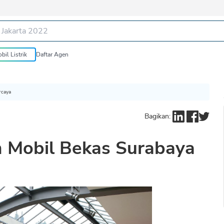
bil Listrik
Daftar Agen
rcaya
Bagikan:
Mobil Bekas Surabaya