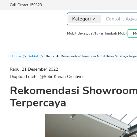
Call Center 150323
Kategori
Mobil Bekas
Jual/Tukar Tambah Mobil
Mo
Berita
Rekomendasi Showroom Mobil Bekas Surabaya Terpe
Home
Artikel
Rabu, 21 Desember 2022
Diupload oleh : @
Setir Kanan Creatives
Rekomendasi Showroom 
Terpercaya