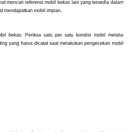
at mencari referensi mobil bekas lain yang tersedia dalam 
epat mendapatkan mobil impian.
l bekas. Periksa satu per satu kondisi mobil melalui 
nting yang harus dicatat saat melakukan pengecekan mobil 