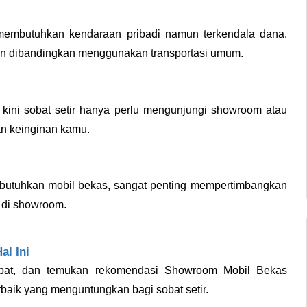
 membutuhkan kendaraan pribadi namun terkendala dana. 
in dibandingkan menggunakan transportasi umum.
kini sobat setir hanya perlu mengunjungi showroom atau 
an keinginan kamu.
mbutuhkan mobil bekas, sangat penting mempertimbangkan 
 di showroom. 
l Ini
epat, dan temukan rekomendasi Showroom Mobil Bekas 
baik yang menguntungkan bagi sobat setir.