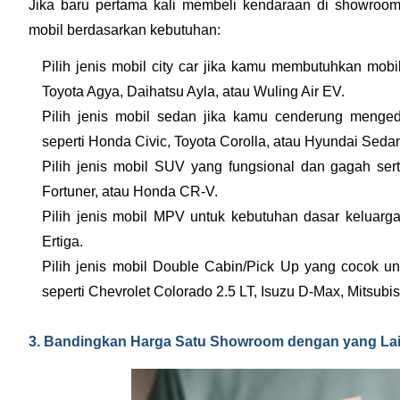
Jika baru pertama kali membeli kendaraan di showroom 
mobil berdasarkan kebutuhan:
Pilih jenis mobil city car jika kamu membutuhkan mobil
Toyota Agya, Daihatsu Ayla, atau Wuling Air EV.
Pilih jenis mobil sedan jika kamu cenderung menge
seperti Honda Civic, Toyota Corolla, atau Hyundai Seda
Pilih jenis mobil SUV yang fungsional dan gagah ser
Fortuner, atau Honda CR-V.
Pilih jenis mobil MPV untuk kebutuhan dasar keluarga,
Ertiga.
Pilih jenis mobil Double Cabin/Pick Up yang cocok un
seperti Chevrolet Colorado 2.5 LT, Isuzu D-Max, Mitsubis
3. Bandingkan Harga Satu Showroom dengan yang La