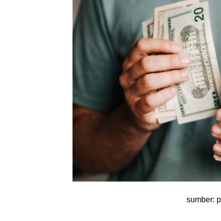
sumber: 