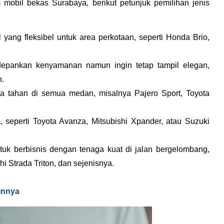
mobil bekas Surabaya, berikut petunjuk pemilihan jenis 
 yang fleksibel untuk area perkotaan, seperti Honda Brio, 
depankan kenyamanan namun ingin tetap tampil elegan, 
n.
ta tahan di semua medan, misalnya Pajero Sport, Toyota 
 seperti Toyota Avanza, Mitsubishi Xpander, atau Suzuki 
tuk berbisnis dengan tenaga kuat di jalan bergelombang, 
hi Strada Triton, dan sejenisnya.
innya