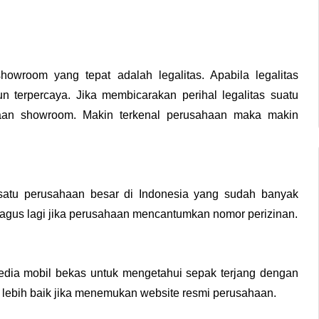
owroom yang tepat adalah legalitas. Apabila legalitas 
n terpercaya. 
Jika membicarakan perihal legalitas suatu 
aan showroom. Makin terkenal perusahaan maka makin 
satu perusahaan besar di Indonesia yang sudah banyak 
 bagus lagi jika perusahaan mencantumkan nomor perizinan.
yedia mobil bekas untuk mengetahui sepak terjang dengan 
 lebih baik jika menemukan website resmi perusahaan. 