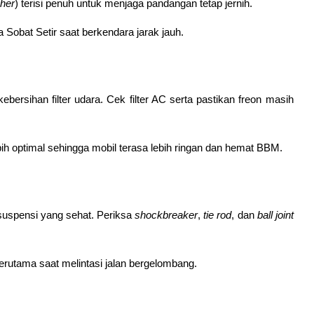
her
) terisi penuh untuk menjaga pandangan tetap jernih.
Sobat Setir saat berkendara jarak jauh. 
rsihan filter udara. Cek filter AC serta pastikan freon masih 
h optimal sehingga mobil terasa lebih ringan dan hemat BBM.
spensi yang sehat. Periksa 
shockbreaker
, 
tie rod
, dan 
ball joint
rutama saat melintasi jalan bergelombang. 