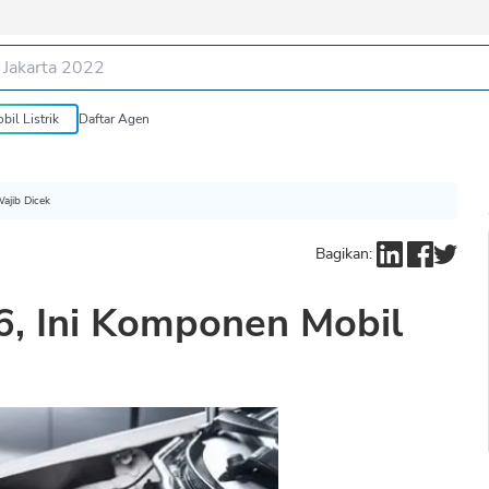
bil Listrik
Daftar Agen
ajib Dicek
Bagikan:
6, Ini Komponen Mobil