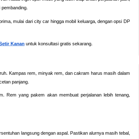
i pembanding.
 prima, mulai dari city car hingga mobil keluarga, dengan opsi DP 
Setir Kanan
 untuk konsultasi gratis sekarang.
uruh. Kampas rem, minyak rem, dan cakram harus masih dalam 
cetan panjang.
rem. Rem yang pakem akan membuat perjalanan lebih tenang, 
entuhan langsung dengan aspal. Pastikan alurnya masih tebal, 