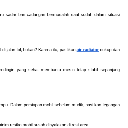
aru sadar ban cadangan bermasalah saat sudah dalam situasi 
 di jalan tol, bukan? Karena itu, pastikan 
air radiator
 cukup dan 
pendingin yang sehat membantu mesin tetap stabil sepanjang 
lampu. Dalam persiapan mobil sebelum mudik, pastikan tegangan 
inim resiko mobil susah dinyalakan di rest area.