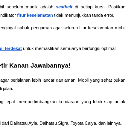
obil sebelum mudik adalah 
seatbelt
di setiap kursi. Pastikan 
ndikator
fitur keselamatan
 tidak menunjukkan tanda error.
pengingat sabuk pengaman agar seluruh fitur keselamatan mobil 
il terdekat
untuk memastikan semuanya berfungsi optimal.
etir Kanan Jawabannya!
agar perjalanan lebih lancar dan aman. Mobil yang sehat bukan 
 jalan.
ang tepat mempertimbangkan kendaraan yang lebih siap untuk 
i dari Daihatsu Ayla, Daihatsu Sigra, Toyota Calya, dan lainnya.