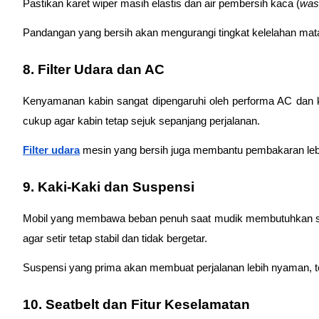
Pastikan karet wiper masih elastis dan air pembersih kaca (
was
Pandangan yang bersih akan mengurangi tingkat kelelahan mata 
8. Filter Udara dan AC
Kenyamanan kabin sangat dipengaruhi oleh performa AC dan kebe
cukup agar kabin tetap sejuk sepanjang perjalanan.
Filter udara
 mesin yang bersih juga membantu pembakaran lebi
9. Kaki-Kaki dan Suspensi
Mobil yang membawa beban penuh saat mudik membutuhkan su
agar setir tetap stabil dan tidak bergetar.
Suspensi yang prima akan membuat perjalanan lebih nyaman, te
10. Seatbelt dan Fitur Keselamatan