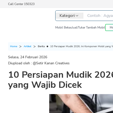
Call Center 150323
Kategori
Mobil Bekas
Jual/Tukar Tambah Mobil
Mo
Berita
10 Persiapan Mudik 2026, Ini Komponen Mobil yang W
Home
Artikel
Selasa, 24 Februari 2026
Diupload oleh : @
Setir Kanan Creatives
10 Persiapan Mudik 202
yang Wajib Dicek