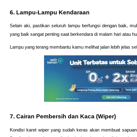
6. Lampu-Lampu Kendaraan
Selain aki, pastikan seluruh lampu berfungsi dengan baik, mul
yang baik sangat penting saat berkendara di malam hari atau hu
Lampu yang terang membantu kamu melihat jalan lebih jelas sek
7. Cairan Pembersih dan Kaca (Wiper)
Kondisi karet wiper yang sudah keras akan membuat sapuan 