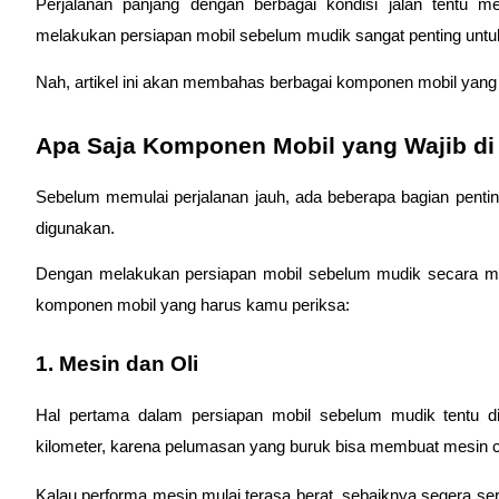
Perjalanan panjang dengan berbagai kondisi jalan tentu me
melakukan persiapan mobil sebelum mudik sangat penting unt
Nah, artikel ini akan membahas berbagai komponen mobil yang 
Apa Saja Komponen Mobil yang Wajib d
Sebelum memulai perjalanan jauh, ada beberapa bagian penti
digunakan. 
Dengan melakukan persiapan mobil sebelum mudik secara menye
komponen mobil yang harus kamu periksa:
1. Mesin dan Oli
Hal pertama dalam persiapan mobil sebelum mudik tentu dim
kilometer, karena pelumasan yang buruk bisa membuat mesin 
Kalau performa mesin mulai terasa berat, sebaiknya segera servi