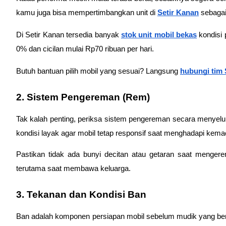
kamu juga bisa mempertimbangkan unit di 
Setir Kanan
 sebaga
Di Setir Kanan tersedia banyak 
stok unit mobil bekas
 kondisi
0% dan cicilan mulai Rp70 ribuan per hari.
Butuh bantuan pilih mobil yang sesuai? Langsung 
hubungi tim 
2. Sistem Pengereman (Rem)
Tak kalah penting, periksa sistem pengereman secara menyel
kondisi layak agar mobil tetap responsif saat menghadapi kema
Pastikan tidak ada bunyi decitan atau getaran saat menge
terutama saat membawa keluarga.
3. Tekanan dan Kondisi Ban
Ban adalah komponen persiapan mobil sebelum mudik yang bers