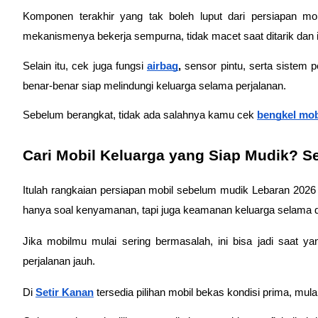
Komponen terakhir yang tak boleh luput dari persiapan m
mekanismenya bekerja sempurna, tidak macet saat ditarik dan i
Selain itu, cek juga fungsi 
airbag
,
 sensor pintu, serta sistem 
benar-benar siap melindungi keluarga selama perjalanan. 
Sebelum berangkat, tidak ada salahnya kamu cek 
bengkel mob
Cari Mobil Keluarga yang Siap Mudik? S
Itulah rangkaian persiapan mobil sebelum mudik Lebaran 2026 
hanya soal kenyamanan, tapi juga keamanan keluarga selama di
Jika mobilmu mulai sering bermasalah, ini bisa jadi saat y
perjalanan jauh.
Di 
Setir Kanan
 tersedia pilihan mobil bekas kondisi prima, mula