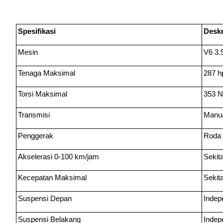
Spesifikasi
Deskr
Mesin
V6 3.5
Tenaga Maksimal
287 hp
Torsi Maksimal
353 N
Transmisi
Manua
Penggerak
Roda 
Akselerasi 0-100 km/jam
Sekita
Kecepatan Maksimal
Sekit
Suspensi Depan
Indep
Suspensi Belakang
Indepe