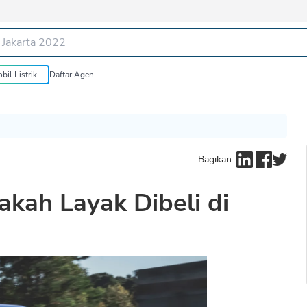
bil Listrik
Daftar Agen
Bagikan:
kah Layak Dibeli di