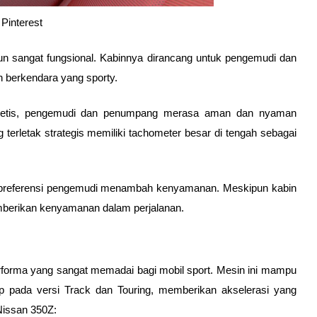
Pinterest
un sangat fungsional. Kabinnya dirancang untuk pengemudi dan 
erkendara yang sporty. 
sintetis, pengemudi dan penumpang merasa aman dan nyaman 
erletak strategis memiliki tachometer besar di tengah sebagai 
n preferensi pengemudi menambah kenyamanan. Meskipun kabin 
emberikan kenyamanan dalam perjalanan.
rforma yang sangat memadai bagi mobil sport. Mesin ini mampu 
p pada versi Track dan Touring, memberikan akselerasi yang 
 Nissan 350Z: