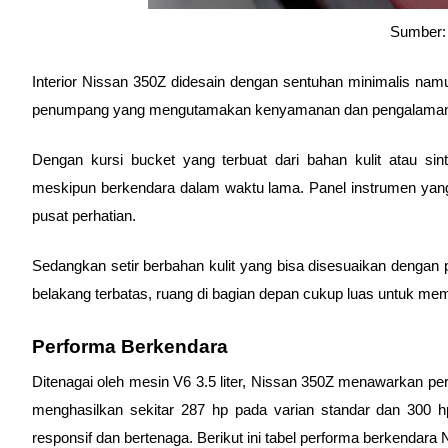
Sumber: 
Interior Nissan 350Z didesain dengan sentuhan minimalis nam
penumpang yang mengutamakan kenyamanan dan pengalaman b
Dengan kursi bucket yang terbuat dari bahan kulit atau 
meskipun berkendara dalam waktu lama. Panel instrumen yang t
pusat perhatian. 
Sedangkan setir berbahan kulit yang bisa disesuaikan denga
belakang terbatas, ruang di bagian depan cukup luas untuk m
Performa Berkendara
Ditenagai oleh mesin V6 3.5 liter, Nissan 350Z menawarkan pe
menghasilkan sekitar 287 hp pada varian standar dan 300 h
responsif dan bertenaga. Berikut ini tabel performa berkendara