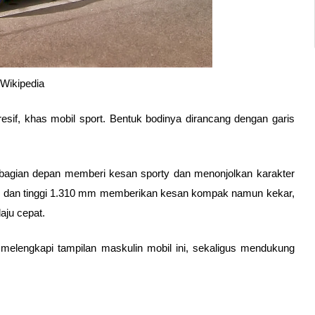
Wikipedia
sif, khas mobil sport. Bentuk bodinya dirancang dengan garis 
i bagian depan memberi kesan sporty dan menonjolkan karakter 
m, dan tinggi 1.310 mm memberikan kesan kompak namun kekar, 
ju cepat. 
g melengkapi tampilan maskulin mobil ini, sekaligus mendukung 