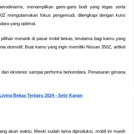
aerodinamis, menampilkan garis-garis bodi yang tegas serta 
 350Z mengutamakan fokus pengemudi, dilengkapi dengan kursi 
dara yang optimal.
ilihan menarik di pasar mobil bekas, terutama bagi kamu yang 
ia otomotif. Buat kamu yang ingin memiliki Nissan 350Z, artikel 
i dari eksterior sampai performa berkendara. Penasaran gimana 
Livina Bekas Terbaru 2024 - Setir Kanan
ng akan waktu. Meski sudah lama diproduksi, mobil ini masih 