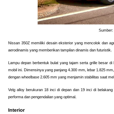
Sumber: 
Nissan 350Z memiliki desain eksterior yang mencolok dan agre
aerodinamis yang memberikan tampilan dinamis dan futuristik. 
Lampu depan berbentuk bulat yang tajam serta grille besar d
mobil ini. Dimensinya yang panjang 4.300 mm, lebar 1.825 m
dengan wheelbase 2.605 mm yang menjamin stabilitas saat mela
Velg alloy berukuran 18 inci di depan dan 19 inci di belakan
performa dan pengendalian yang optimal.
Interior