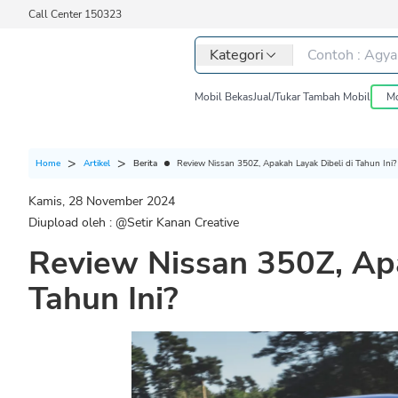
Call Center 150323
Kategori
Mobil Bekas
Jual/Tukar Tambah Mobil
Mo
Berita
Review Nissan 350Z, Apakah Layak Dibeli di Tahun Ini?
Home
Artikel
Kamis, 28 November 2024
Diupload oleh : @
Setir Kanan Creative
Review Nissan 350Z, Apa
Tahun Ini?