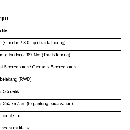
ipsi
 liter
 (standar) / 300 hp (Track/Touring)
m (standar) / 367 Nm (Track/Touring)
l 6-percepatan / Otomatis 5-percepatan
belakang (RWD)
r 5,5 detik
ar 250 km/jam (tergantung pada varian)
endent strut
ndent multi-link