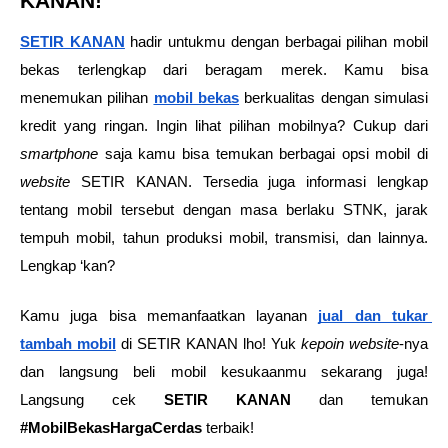
KANAN!
SETIR KANAN
 hadir untukmu dengan berbagai pilihan mobil 
bekas terlengkap dari beragam merek. Kamu bisa 
menemukan pilihan 
mobil bekas
 berkualitas dengan simulasi 
kredit yang ringan. Ingin lihat pilihan mobilnya? Cukup dari 
smartphone
 saja kamu bisa temukan berbagai opsi mobil
di 
website
 SETIR KANAN. Tersedia juga informasi lengkap 
tentang mobil tersebut dengan masa berlaku STNK, jarak 
tempuh mobil, tahun produksi mobil, transmisi, dan lainnya. 
Lengkap ‘kan?
Kamu juga bisa memanfaatkan layanan 
jual dan tukar 
tambah mobil
di SETIR KANAN lho! Yuk 
kepoin
website
-nya 
dan langsung beli mobil kesukaanmu sekarang juga! 
Langsung cek 
SETIR KANAN
 dan temukan 
#MobilBekasHargaCerdas
 terbaik!