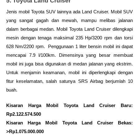
5. Toyota Land Cruiser
Jenis mobil Toyota SUV lainnya ada Land Cruiser. Mobil SUV 
yang sangat gagah dan mewah, mampu melibas jalanan 
dalam berbagai medan. Mobil Toyota Land Cruiser dilengkapi 
mesin dengan tenaga maksimal 235 Hp/3200 rpm dan torsi 
628 Nm/2200 rpm.  Penggunaan 1 liter bensin mobil ini dapat 
mencapai 7.9 l/100km. Dimensinya yang besar membuat 
mobil ini juga bisa digunakan di medan jalanan yang ekstrim. 
Untuk menjamin keamanan, mobil ini diperlengkapi dengan 
fitur keselamatan, salah satunya SRS Airbag berjumlah 10 
buah. 
Kisaran Harga Mobil Toyota Land Cruiser Baru: 
Rp2.122.574.500 
Kisaran Harga Mobil Toyota Land Cruiser Bekas: 
>Rp1.075.000.000