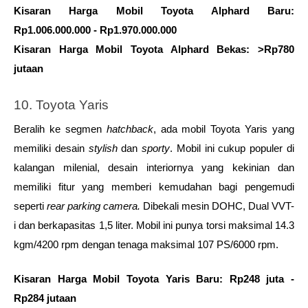
Kisaran Harga Mobil Toyota Alphard Baru: 
Rp1.006.000.000 - Rp1.970.000.000
Kisaran Harga Mobil Toyota Alphard Bekas: >Rp780 
jutaan
10. Toyota Yaris
Beralih ke segmen 
hatchback
, ada mobil Toyota Yaris yang 
memiliki desain 
stylish
 dan 
sporty
. Mobil ini cukup populer di 
kalangan milenial, desain interiornya yang kekinian dan 
memiliki fitur yang memberi kemudahan bagi pengemudi 
seperti 
rear parking camera. 
Dibekali mesin DOHC, Dual VVT-
i dan berkapasitas 1,5 liter. Mobil ini punya torsi maksimal 14.3 
kgm/4200 rpm dengan tenaga maksimal 107 PS/6000 rpm.
Kisaran Harga Mobil Toyota Yaris Baru: Rp248 juta - 
Rp284 jutaan