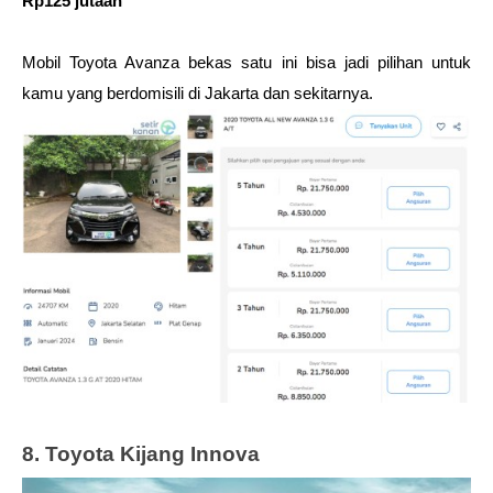
Rp125 jutaan
Mobil Toyota Avanza bekas satu ini bisa jadi pilihan untuk 
kamu yang berdomisili di Jakarta dan sekitarnya. 
8. Toyota Kijang Innova