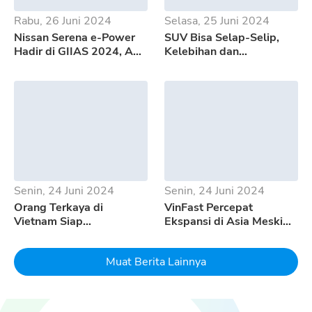
Rabu, 26 Juni 2024
Selasa, 25 Juni 2024
Nissan Serena e-Power
SUV Bisa Selap-Selip,
Hadir di GIIAS 2024, Apa
Kelebihan dan
Saja Kelebihannya?
Kekurangan GWM Tank
500
Senin, 24 Juni 2024
Senin, 24 Juni 2024
Orang Terkaya di
VinFast Percepat
Vietnam Siap
Ekspansi di Asia Meski
Mempertaruhkan Seluruh
Pertumbuhan EV
Uangnya Untuk EV
Melambat
Muat Berita Lainnya
Dream