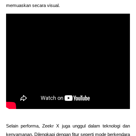
memuaskan secara visual.
Selain performa, Zeekr X juga unggul dalam teknologi dan 
kenyamanan. Dilengkapi dengan fitur seperti mode berkendara 