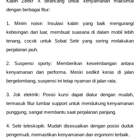
Kabin Zeekr X dirancang untuk kenyamanan maksimal 
dengan berbagai fitur:
1. Minim noise: Insulasi kabin yang baik mengurangi 
kebisingan dari luar, membuat suasana di dalam mobil lebih 
tenang, cocok untuk Sobat Setir yang sering melakukan 
perjalanan jauh.
2. Suspensi sporty: Memberikan keseimbangan antara 
kenyamanan dan performa. Meski sedikit keras di jalan 
bergelombang, suspensi ini tetap nyaman di jalan rata.
3. Jok elektrik: Posisi kursi dapat diatur dengan mudah, 
termasuk fitur lumbar support untuk mendukung kenyamanan 
punggung, sangat membantu saat perjalanan panjang.
4. Setir teleskopik: Mudah disesuaikan dengan posisi duduk 
pengemudi, memastikan kenyamanan dan ergonomi terbaik.