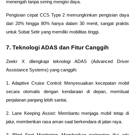
menengah tanpa sering mengisi daya.
Pengisian cepat CCS Type 2 memungkinkan pengisian daya 
dari 20% hingga 80% hanya dalam 30 menit, sangat praktis 
untuk Sobat Setir yang memiliki mobilitas tinggi.
7. Teknologi ADAS dan Fitur Canggih
Zeekr X dilengkapi teknologi ADAS (Advanced Driver 
Assistance Systems) yang canggih:
1. Adaptive Cruise Control: Menyesuaikan kecepatan mobil 
secara otomatis dengan kendaraan di depan, membuat 
perjalanan panjang lebih santai.
2. Lane Keeping Assist: Membantu menjaga mobil tetap di 
jalur, memberikan rasa aman saat berkendara di jalan raya.
3. Blind Spot Monitoring: Memberikan peringatan jika ada 