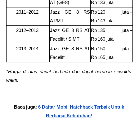
AT (GE8) 
Rp 133 juta 
2011–2012 
Jazz GE 8 RS 
Rp 120 juta – 
AT/MT 
Rp 143 juta 
2012–2013 
Jazz GE 8 RS AT 
Rp 135 juta – 
Facelift / S MT 
Rp 160 juta 
2013–2014 
Jazz GE 8 RS AT 
Rp 150 juta – 
Facelift 
Rp 165 juta 
*Harga di atas dapat berbeda dan dapat berubah sewaktu-
waktu
Baca juga:
 6 Daftar Mobil Hatchback Terbaik Untuk 
Berbagai Kebutuhan!