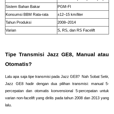
Sistem Bahan Bakar 
PGM-FI 
Konsumsi BBM Rata-rata 
±12–15 km/liter 
Tahun Produksi 
2008–2014 
Varian 
S, RS, dan RS Facelift 
Tipe Transmisi Jazz GE8, Manual atau 
Otomatis? 
Lalu apa saja tipe transmisi pada Jazz GE8?  Nah Sobat Setir, 
Jazz GE8 hadir dengan dua pilihan transmisi: manual 5-
percepatan dan otomatis konvensional 5-percepatan untuk 
varian non-facelift yang dirilis pada tahun 2008 dan 2013 yang 
lalu.  