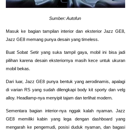
Sumber: Autofun 
Masuk ke bagian tampilan interior dan eksterior Jazz GE8, 
Jazz GE8 memang punya desain yang timeless. 
Buat Sobat Setir yang suka tampil gaya, mobil ini bisa jadi 
pilihan karena desain eksteriornya masih kece untuk ukuran 
mobil bekas. 
Dari luar, Jazz GE8 punya bentuk yang aerodinamis, apalagi 
di varian RS yang sudah dilengkapi body kit sporty dan velg 
alloy. Headlamp-nya menyipit tajam dan terlihat modern.  
Sementara bagian interior-nya nggak kalah nyaman. Jazz 
GE8 memiliki kabin yang lega dengan dashboard yang 
mengarah ke pengemudi, posisi duduk nyaman, dan bagasi 