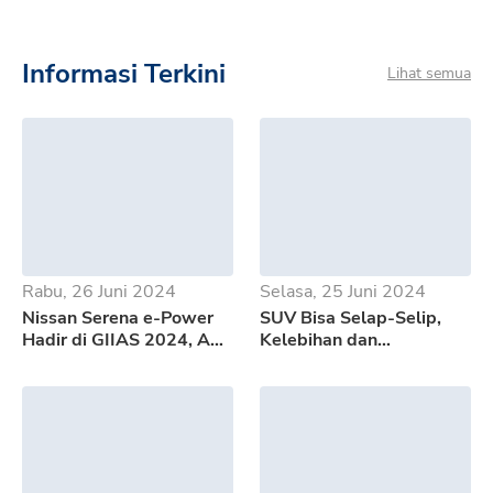
Informasi Terkini
Lihat semua
Rabu, 26 Juni 2024
Selasa, 25 Juni 2024
Nissan Serena e-Power
SUV Bisa Selap-Selip,
Hadir di GIIAS 2024, Apa
Kelebihan dan
Saja Kelebihannya?
Kekurangan GWM Tank
500