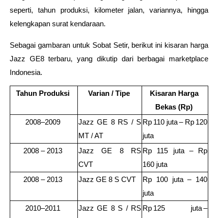
seperti, tahun produksi, kilometer jalan, variannya, hingga 
kelengkapan surat kendaraan. 
Sebagai gambaran untuk Sobat Setir, berikut ini kisaran harga 
Jazz GE8 terbaru, yang dikutip dari berbagai marketplace 
Indonesia. 
Tahun Produksi
Varian / Tipe
Kisaran Harga 
Bekas (Rp)
2008–2009 
Jazz GE 8 RS / S 
Rp 110 juta – Rp 120 
MT / AT 
juta 
2008 – 2013 
Jazz GE 8 RS 
Rp 115 juta – Rp 
CVT 
160 juta 
2008 – 2013 
Jazz GE 8 S CVT 
Rp 100 juta – 140 
juta 
2010–2011 
Jazz GE 8 S / RS 
Rp 125 juta – 