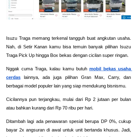
Isuzu Traga memang terkenal tangguh buat angkutan usaha. 
Nah, di Setir Kanan kamu bisa temuin banyak pilihan Isuzu 
Traga Pick Up hingga Box bekas dengan cicilan super ringan.
Nggak cuma Traga, kalau kamu butuh 
mobil bekas usaha 
cerdas
 lainnya, ada juga pilihan Gran Max, Carry, dan 
berbagai model populer lain yang siap mendukung bisnismu.
Cicilannya pun terjangkau, mulai dari Rp 2 jutaan per bulan 
atau bahkan kurang dari Rp 70 ribu per hari.
Ditambah lagi ada penawaran spesial berupa DP 0%, cukup 
bayar 2x angsuran di awal untuk unit bertanda khusus. Jadi, 