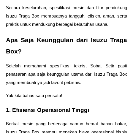
Secara keseluruhan, spesifikasi mesin dan fitur pendukung 
Isuzu Traga Box membuatnya tangguh, efisien, aman, serta 
praktis untuk mendukung berbagai kebutuhan usaha.  
Apa Saja Keunggulan dari Isuzu Traga 
Box? 
Setelah memahami spesifikasi teknis, Sobat Setir pasti 
penasaran apa saja keunggulan utama dari Isuzu Traga Box 
yang membuatnya jadi favorit pebisnis.  
Yuk kita bahas satu per satu! 
1. Efisiensi Operasional Tinggi 
Berkat mesin yang bertenaga namun hemat bahan bakar, 
Isuzu Traga Box mampu menekan biaya operasional bisnis 