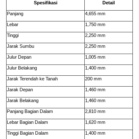
Spesifikasi
Detail
Panjang 
4,655 mm 
Lebar 
1,750 mm 
Tinggi 
2,250 mm 
Jarak Sumbu 
2,250 mm 
Julur Depan 
1,005 mm 
Julur Belakang 
1,400 mm 
Jarak Terendah ke Tanah 
200 mm 
Jarak Depan 
1,460 mm 
Jarak Belakang 
1,460 mm 
Panjang Bagian Dalam 
2,810 mm 
Lebar Bagian Dalam 
1,620 mm 
Tinggi Bagian Dalam 
1,400 mm 