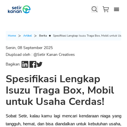
Berita
Spesifikasi Lengkap Isuzu Traga Box, Mobil untuk Usaha 
Home
Artikel
Senin, 08 September 2025
Diupload oleh : @
Setir Kanan Creatives
Bagikan:
Spesifikasi Lengkap
Isuzu Traga Box, Mobil
untuk Usaha Cerdas!
Sobat Setir, kalau kamu lagi mencari kendaraan niaga yang 
tangguh, hemat, dan bisa diandalkan untuk kebutuhan usaha, 