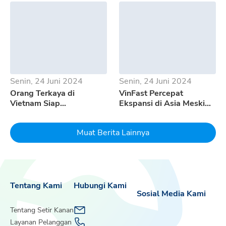
500
Senin, 24 Juni 2024
Senin, 24 Juni 2024
Orang Terkaya di
VinFast Percepat
Vietnam Siap
Ekspansi di Asia Meski
Mempertaruhkan Seluruh
Pertumbuhan EV
Uangnya Untuk EV
Melambat
Muat Berita Lainnya
Dream
Tentang Kami
Hubungi Kami
Sosial Media Kami
Tentang Setir Kanan
Layanan Pelanggan