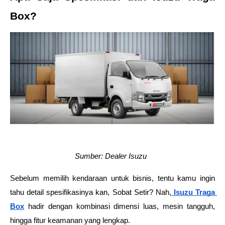
Box? 
Sumber: Dealer Isuzu 
Sebelum memilih kendaraan untuk bisnis, tentu kamu ingin 
tahu detail spesifikasinya kan, Sobat Setir? Nah,
Isuzu Traga 
Box
 hadir dengan kombinasi dimensi luas, mesin tangguh, 
hingga fitur keamanan yang lengkap.  