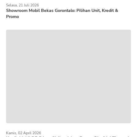
Selasa, 21 Juli 2026
Showroom Mobil Bekas Gorontalo: Pilihan Unit, Kredit &
Promo
Kamis, 02 April 2026