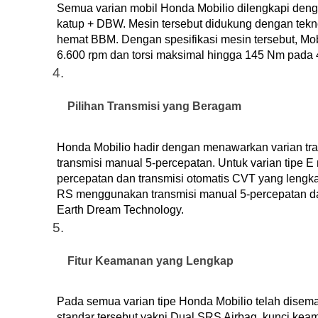
Semua varian mobil Honda Mobilio dilengkapi dengan
katup + DBW. Mesin tersebut didukung dengan tek
hemat BBM. Dengan spesifikasi mesin tersebut, Mo
6.600 rpm dan torsi maksimal hingga 145 Nm pada 
Pilihan Transmisi yang Beragam
Honda Mobilio hadir dengan menawarkan varian tra
transmisi manual 5-percepatan. Untuk varian tipe E
percepatan dan transmisi otomatis CVT yang lengkap
RS menggunakan transmisi manual 5-percepatan dan
Earth Dream Technology. 
Fitur Keamanan yang Lengkap
Pada semua varian tipe Honda Mobilio telah disema
standar tersebut yakni Dual SRS Airbag, kunci keam