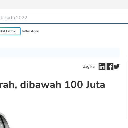
bil Listrik
Daftar Agen
Bagikan:
rah, dibawah 100 Juta