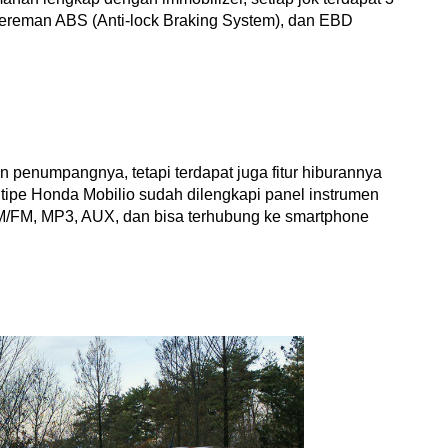
ngereman ABS (Anti-lock Braking System), dan EBD 
penumpangnya, tetapi terdapat juga fitur hiburannya 
 tipe Honda Mobilio sudah dilengkapi panel instrumen 
AM/FM, MP3, AUX, dan bisa terhubung ke smartphone 