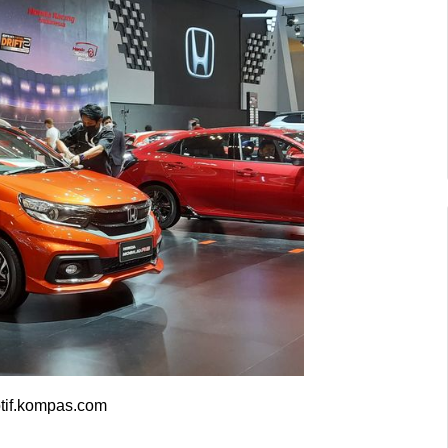
tif.kompas.com