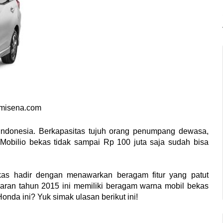
emisena.com
Indonesia. Berkapasitas tujuh orang penumpang dewasa, 
 Mobilio bekas tidak sampai Rp 100 juta saja sudah bisa 
as hadir dengan menawarkan beragam fitur yang patut 
luaran tahun 2015 ini memiliki beragam warna mobil bekas 
onda ini? Yuk simak ulasan berikut ini!