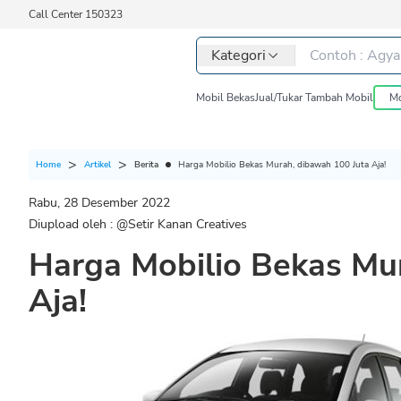
Call Center 150323
Kategori
Mobil Bekas
Jual/Tukar Tambah Mobil
Mo
Berita
Harga Mobilio Bekas Murah, dibawah 100 Juta Aja!
Home
Artikel
Rabu, 28 Desember 2022
Diupload oleh : @
Setir Kanan Creatives
Harga Mobilio Bekas Mu
Aja!