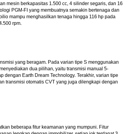
 mesin berkapasitas 1.500 cc, 4 silinder segaris, dan 16 
nologi PGM-FI yang membuatnya semakin bertenaga dan 
bilio mampu menghasilkan tenaga hingga 116 hp pada 
4.500 rpm.
nsmisi yang beragam. Pada varian tipe S menggunakan 
 menyediakan dua pilihan, yaitu transmisi manual 5-
 dengan Earth Dream Technology. Terakhir, varian tipe 
 transmisi otomatis CVT yang juga dilengkapi dengan 
tkan beberapa fitur keamanan yang mumpuni. Fitur 
anan lengkap dengan immobilizer, setiap jok terdapat 3 