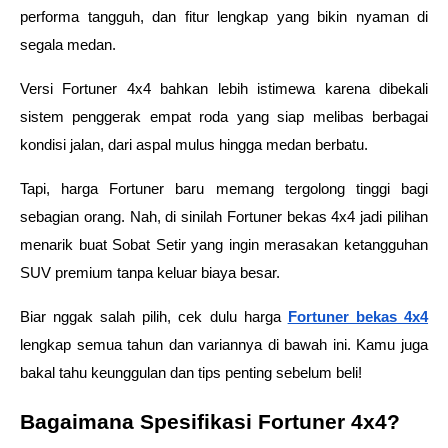
performa tangguh, dan fitur lengkap yang bikin nyaman di 
segala medan.
Versi Fortuner 4x4 bahkan lebih istimewa karena dibekali 
sistem penggerak empat roda yang siap melibas berbagai 
kondisi jalan, dari aspal mulus hingga medan berbatu.
Tapi, harga Fortuner baru memang tergolong tinggi bagi 
sebagian orang. Nah, di sinilah Fortuner bekas 4x4 jadi pilihan 
menarik buat Sobat Setir yang ingin merasakan ketangguhan 
SUV premium tanpa keluar biaya besar.
Biar nggak salah pilih, cek dulu harga 
Fortuner bekas 4x4
lengkap semua tahun dan variannya di bawah ini. Kamu juga 
bakal tahu keunggulan dan tips penting sebelum beli! 
Bagaimana Spesifikasi Fortuner 4x4? 