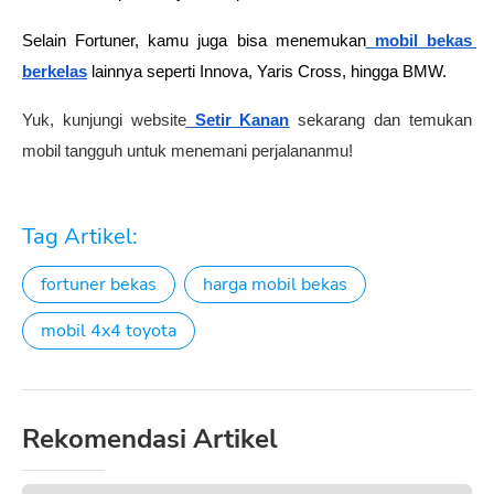
Selain Fortuner, kamu juga bisa menemukan
mobil bekas 
berkelas
lainnya seperti Innova, Yaris Cross, hingga BMW.
Yuk, kunjungi website
Setir Kanan
sekarang dan temukan
mobil tangguh untuk menemani perjalananmu!
Tag Artikel:
fortuner bekas
harga mobil bekas
mobil 4x4 toyota
Rekomendasi Artikel