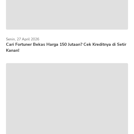
Senin, 27 April 2026
Cari Fortuner Bekas Harga 150 Jutaan? Cek Kreditnya di Setir
Kanan!