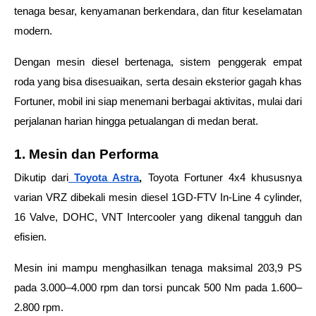
tenaga besar, kenyamanan berkendara, dan fitur keselamatan 
modern.
Dengan mesin diesel bertenaga, sistem penggerak empat 
roda yang bisa disesuaikan, serta desain eksterior gagah khas 
Fortuner, mobil ini siap menemani berbagai aktivitas, mulai dari 
perjalanan harian hingga petualangan di medan berat.
1. Mesin dan Performa 
Dikutip dari
Toyota Astra
,
 Toyota Fortuner 4x4 khususnya 
varian VRZ dibekali mesin diesel 1GD-FTV In-Line 4 cylinder, 
16 Valve, DOHC, VNT Intercooler yang dikenal tangguh dan 
efisien. 
Mesin ini mampu menghasilkan tenaga maksimal 203,9 PS 
pada 3.000–4.000 rpm dan torsi puncak 500 Nm pada 1.600–
2.800 rpm. 