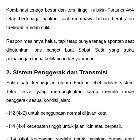
Kombinasi tenaga besar dan torsi tinggi ini bikin Fortuner 4x4 
tetap bertenaga bahkan saat membawa beban berat atau 
melewati medan sulit.  
Respon mesinnya halus, tapi tetap punya tenaga spontan saat 
dibutuhkan, pas banget buat Sobat Setir yang suka 
petualangan tanpa kehilangan kenyamanan. 
2. Sistem Penggerak dan Transmisi
Salah satu keunggulan utama Fortuner 4x4 adalah sistem 
Tetra Drive, yang memungkinkan kamu memilih mode 
penggerak sesuai kondisi jalan: 
- H2 (4x2) untuk penggunaan normal di jalan kota, 
- H4 (4x4 kecepatan tinggi) untuk jalan licin atau berpasir, 
- L4 (4x4 kecepatan rendah) untuk tanjakan curam atau 