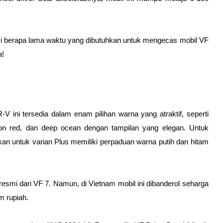
i berapa lama waktu yang dibutuhkan untuk mengecas mobil VF 
a!
ini tersedia dalam enam pilihan warna yang atraktif, seperti 
mson red, dan deep ocean dengan tampilan yang elegan. Untuk 
gkan untuk varian Plus memiliki perpaduan warna putih dan hitam 
esmi dari VF 7. Namun, di Vietnam mobil ini dibanderol seharga 
m rupiah.