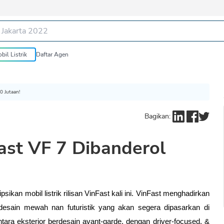
bil Listrik
Daftar Agen
0 Jutaan!
Bagikan:
Fast VF 7 Dibanderol
kan mobil listrik rilisan VinFast kali ini. VinFast menghadirkan 
desain mewah nan futuristik yang akan segera dipasarkan di 
ara eksterior berdesain avant-garde, dengan driver-focused, & 