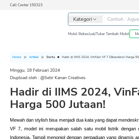
Call Center 150323
Kategori
Mobil Bekas
Jual/Tukar Tambah Mobil
Mo
Berita
Hadir di IIMS 2024, VinFast VF 7 Dibanderol Harga 50
Home
Artikel
Minggu, 18 Februari 2024
Diupload oleh : @
Setir Kanan Creatives
Hadir di IIMS 2024, Vin
Harga 500 Jutaan!
Mewah dan stylish bisa menjadi dua kata yang dapat mendeskripsi
VF 7, model ini merupakan salah satu mobil listrik dengan 
Indonesia. Tampil menonjol dengan perpaduan yang dinamis ant