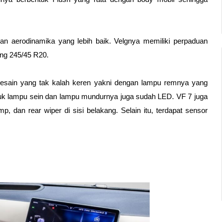
n aerodinamika yang lebih baik. Velgnya memiliki perpaduan 
ng 245/45 R20. 
i desain yang tak kalah keren yakni dengan lampu remnya yang 
tuk lampu sein dan lampu mundurnya juga sudah LED. VF 7 juga 
p, dan rear wiper di sisi belakang. Selain itu, terdapat sensor 