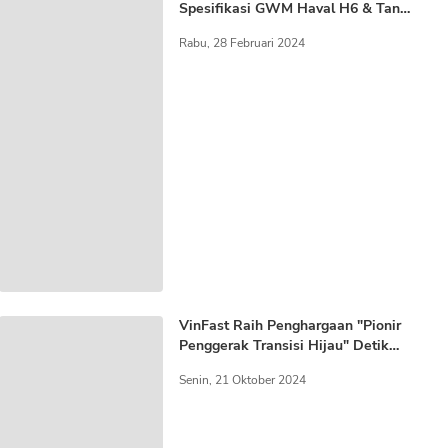
Spesifikasi GWM Haval H6 & Tank
500
Rabu, 28 Februari 2024
VinFast Raih Penghargaan "Pionir
Penggerak Transisi Hijau" Detik
Awards 2024
Senin, 21 Oktober 2024