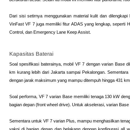
Dari sisi setirnya menggunakan material kulit dan dilengkapi
VinFast VF 7 juga memiliki fitur ADAS yang lengkap, seperti Hi
Control, dan Emergency Lane Keep Assist.
Kapasitas Baterai 
Soal spesifikasi baterainya, mobil VF 7 dengan varian Base 
km kurang lebih dari Jakarta sampai Pekalongan. Sementara it
dengan jarak maksimum yang mampu ditempuh hingga 431 km ku
Soal performa, VF 7 varian Base memiliki tenaga 130 kW dengan
bagian depan (front wheel drive). Untuk akselerasi, varian Ba
Sementara untuk VF 7 varian Plus, mampu menghasilkan tenaga
yakni di bagian depan dan belakang dengan konfigurasi all w