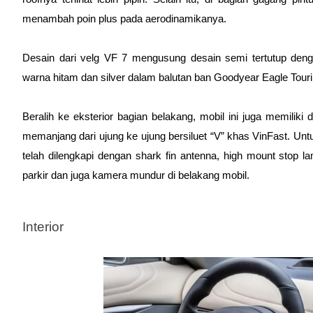
menambah poin plus pada aerodinamikanya.
Desain dari velg VF 7 mengusung desain semi tertutup denga
warna hitam dan silver dalam balutan ban Goodyear Eagle Touri
Beralih ke eksterior bagian belakang, mobil ini juga memilik
memanjang dari ujung ke ujung bersiluet “V” khas VinFast. Un
telah dilengkapi dengan shark fin antenna, high mount stop lam
parkir dan juga kamera mundur di belakang mobil. 
Interior 