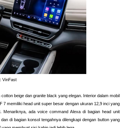
: VinFast
cotton beige dan granite black yang elegan. Interior dalam mobil 
 7 memiliki head unit super besar dengan ukuran 12,9 inci yang 
d. Menariknya, ada voice command Alexa di bagian head unit 
 dan di bagian konsol tengahnya dilengkapi dengan button yang 
f yang membuat sisi kabin jadi lebih lega. 