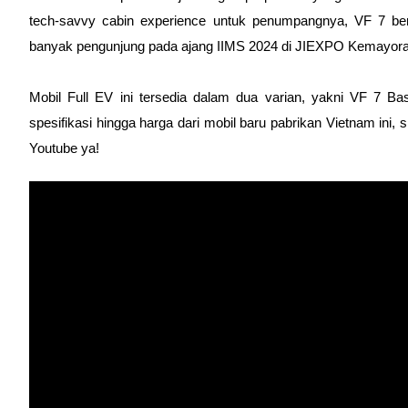
tech-savvy cabin experience untuk penumpangnya, VF 7 berha
banyak pengunjung pada ajang IIMS 2024 di JIEXPO Kemayora
Mobil Full EV ini tersedia dalam dua varian, yakni VF 7 B
spesifikasi hingga harga dari mobil baru pabrikan Vietnam ini, s
Youtube ya!