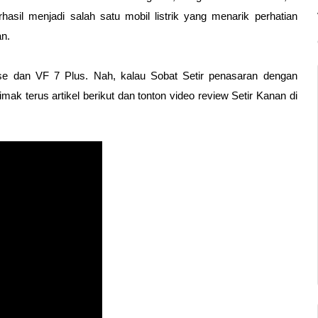
sil menjadi salah satu mobil listrik yang menarik perhatian 
n.
ase dan VF 7 Plus. Nah, kalau Sobat Setir penasaran dengan 
imak terus artikel berikut dan tonton video review Setir Kanan di 