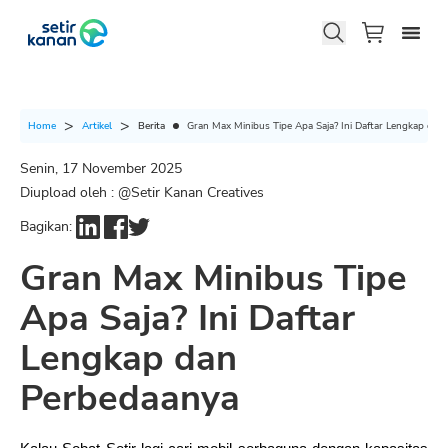
Berita
Gran Max Minibus Tipe Apa Saja? Ini Daftar Lengkap dan
Home
Artikel
Senin, 17 November 2025
Diupload oleh : @
Setir Kanan Creatives
Bagikan:
Gran Max Minibus Tipe
Apa Saja? Ini Daftar
Lengkap dan
Perbedaanya