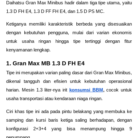
Daihatsu Gran Max Minibus hadir dalam tiga tipe utama, yaitu 
1.3 D FH E4, 1.3 D FF FH E4, dan 1.5 D PS MC.  
Ketiganya memiliki karakteristik berbeda yang disesuaikan 
dengan kebutuhan pengguna, mulai dari varian ekonomis 
untuk usaha ringan hingga tipe tertinggi dengan fitur 
kenyamanan lengkap. 
1. Gran Max MB 1.3 D FH E4  
Tipe ini merupakan varian paling dasar dari Gran Max Minibus, 
dikenal tangguh dan efisien untuk kebutuhan operasional 
harian. Mesin 1.3 liter-nya irit
konsumsi BBM
,
 cocok untuk 
usaha transportasi atau kendaraan niaga ringan.  
Ciri khas tipe ini ada pada pintu belakang yang membuka ke 
samping dan kursi baris ketiga saling berhadapan, dengan 
konfigurasi 2+3+4 yang bisa menampung hingga 9 
penumpang. 