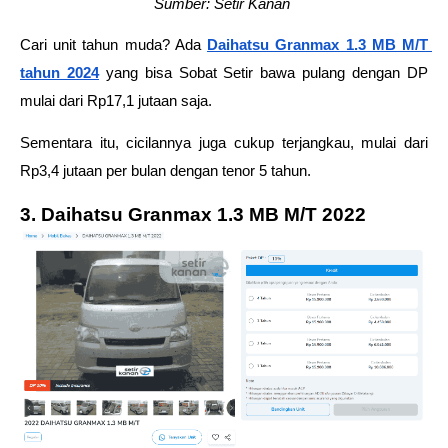
Sumber: Setir Kanan 
Cari unit tahun muda? Ada 
Daihatsu Granmax 1.3 MB M/T 
tahun 2024
 yang bisa Sobat Setir bawa pulang dengan DP 
mulai dari Rp17,1 jutaan saja. 
Sementara itu, cicilannya juga cukup terjangkau, mulai dari 
Rp3,4 jutaan per bulan dengan tenor 5 tahun. 
3. Daihatsu Granmax 1.3 MB M/T 2022 