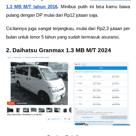
1.3 MB M/T tahun 2016
.
 Minibus putih ini bisa kamu bawa 
pulang dengan DP mulai dari Rp12 jutaan saja. 
Cicilannya juga sangat terjangkau, mulai dari Rp2,3 jutaan per 
bulan untuk tenor 5 tahun yang sudah termasuk asuransi.  
2. Daihatsu Granmax 1.3 MB M/T 2024 