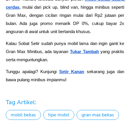
cerdas
, mulai dari pick up, blind van, hingga minibus seperti 
Gran Max, dengan cicilan ringan mulai dari Rp2 jutaan per 
bulan. Ada juga promo menarik DP 0%, cukup bayar 2x 
angsuran di awal untuk unit bertanda khusus. 
Kalau Sobat Setir sudah punya mobil lama dan ingin ganti ke 
Gran Max Minibus, ada layanan 
Tukar Tambah
 yang praktis 
serta menguntungkan. 
Tunggu apalagi? Kunjungi
Setir Kanan
 sekarang juga dan 
bawa pulang minibus impianmu! 
Tag Artikel:
mobil bekas
tipe mobil
gran max bekas