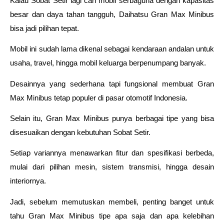
Kalau Sobat Setir lagi cari mobil serbaguna dengan kapasitas 
besar dan daya tahan tangguh, Daihatsu Gran Max Minibus 
bisa jadi pilihan tepat. 
Mobil ini sudah lama dikenal sebagai kendaraan andalan untuk 
usaha, travel, hingga mobil keluarga berpenumpang banyak.  
Desainnya yang sederhana tapi fungsional membuat Gran 
Max Minibus tetap populer di pasar otomotif Indonesia. 
Selain itu, Gran Max Minibus punya berbagai tipe yang bisa 
disesuaikan dengan kebutuhan Sobat Setir. 
Setiap variannya menawarkan fitur dan spesifikasi berbeda, 
mulai dari pilihan mesin, sistem transmisi, hingga desain 
interiornya.  
Jadi, sebelum memutuskan membeli, penting banget untuk 
tahu Gran Max Minibus tipe apa saja dan apa kelebihan 