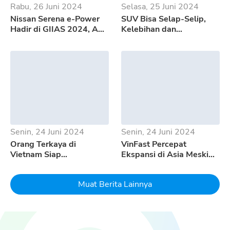
Rabu, 26 Juni 2024
Selasa, 25 Juni 2024
Nissan Serena e-Power
SUV Bisa Selap-Selip,
Hadir di GIIAS 2024, Apa
Kelebihan dan
Saja Kelebihannya?
Kekurangan GWM Tank
500
Senin, 24 Juni 2024
Senin, 24 Juni 2024
Orang Terkaya di
VinFast Percepat
Vietnam Siap
Ekspansi di Asia Meski
Mempertaruhkan Seluruh
Pertumbuhan EV
Uangnya Untuk EV
Melambat
Muat Berita Lainnya
Dream