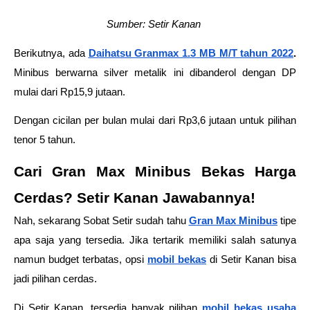
Sumber: Setir Kanan 
Berikutnya, ada 
Daihatsu Granmax 1.3 MB M/T tahun 2022
.
Minibus berwarna silver metalik ini dibanderol dengan DP 
mulai dari Rp15,9 jutaan. 
Dengan cicilan per bulan mulai dari Rp3,6 jutaan untuk pilihan 
tenor 5 tahun. 
Cari Gran Max Minibus Bekas Harga 
Cerdas? Setir Kanan Jawabannya! 
Nah, sekarang Sobat Setir sudah tahu
Gran Max Minibus
tipe 
apa saja yang tersedia. Jika tertarik memiliki salah satunya 
namun budget terbatas, opsi 
mobil bekas
 di Setir Kanan bisa 
jadi pilihan cerdas.   
Di Setir Kanan, tersedia banyak pilihan 
mobil bekas usaha 