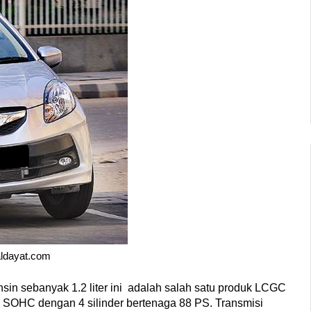
aldayat.com
in sebanyak 1.2 liter ini  adalah salah satu produk LCGC 
 SOHC dengan 4 silinder bertenaga 88 PS. Transmisi 