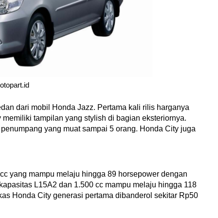
otopart.id
dan dari mobil Honda Jazz. Pertama kali rilis harganya 
memiliki tampilan yang stylish di bagian eksteriornya. 
i penumpang yang muat sampai 5 orang. Honda City juga 
0 cc yang mampu melaju hingga 89 horsepower dengan 
kapasitas L15A2 dan 1.500 cc mampu melaju hingga 118 
kas Honda City generasi pertama dibanderol sekitar Rp50 