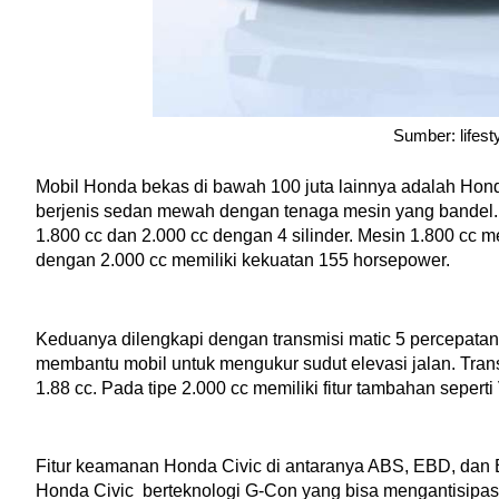
Sumber: lifest
Mobil Honda bekas di bawah 100 juta lainnya adalah Hon
berjenis sedan mewah dengan tenaga mesin yang bandel. 
1.800 cc dan 2.000 cc dengan 4 silinder. Mesin 1.800 cc 
dengan 2.000 cc memiliki kekuatan 155 horsepower. 
Keduanya dilengkapi dengan transmisi matic 5 percepatan 
membantu mobil untuk mengukur sudut elevasi jalan. Trans
1.88 cc. Pada tipe 2.000 cc memiliki fitur tambahan seperti 
Fitur keamanan Honda Civic di antaranya ABS, EBD, dan 
Honda Civic  berteknologi G-Con yang bisa mengantisipasi