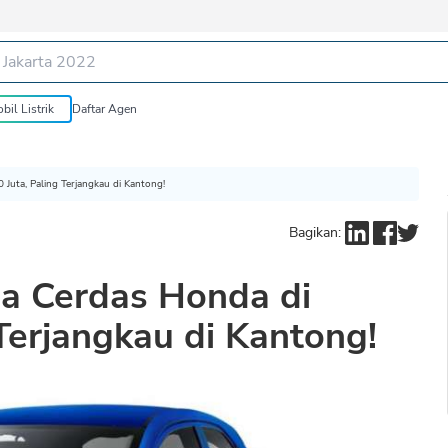
bil Listrik
Daftar Agen
Juta, Paling Terjangkau di Kantong!
Bagikan:
ga Cerdas Honda di
Terjangkau di Kantong!