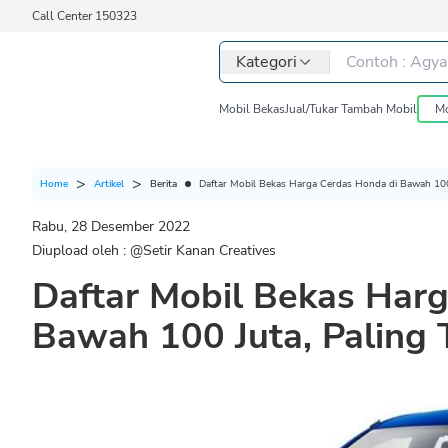
Call Center 150323
Kategori
Mobil Bekas
Jual/Tukar Tambah Mobil
Mo
Berita
Daftar Mobil Bekas Harga Cerdas Honda di Bawah 100 
Home
Artikel
Rabu, 28 Desember 2022
Diupload oleh : @
Setir Kanan Creatives
Daftar Mobil Bekas Har
Bawah 100 Juta, Paling 