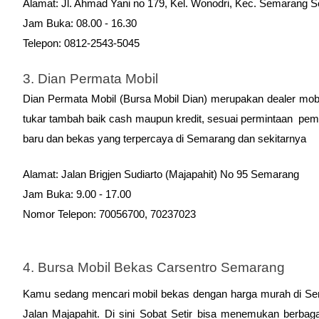
Alamat: Jl. Ahmad Yani no 179, Kel. Wonodri, Kec. Semarang 
Jam Buka: 08.00 - 16.30
Telepon: 0812-2543-5045
3. Dian Permata Mobil
Dian Permata Mobil (Bursa Mobil Dian) merupakan dealer mobil 
tukar tambah baik cash maupun kredit, sesuai permintaan  pembe
baru dan bekas yang terpercaya di Semarang dan sekitarnya
Alamat: Jalan Brigjen Sudiarto (Majapahit) No 95 Semarang
Jam Buka: 9.00 - 17.00
Nomor Telepon: 70056700, 70237023
4. Bursa Mobil Bekas Carsentro Semarang
Kamu sedang mencari mobil bekas dengan harga murah di Sema
Jalan Majapahit. Di sini Sobat Setir bisa menemukan berbagai