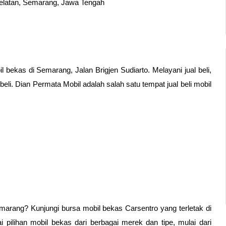
Selatan, Semarang, Jawa Tengah 
bekas di Semarang, Jalan Brigjen Sudiarto. Melayani jual beli, 
li. Dian Permata Mobil adalah salah satu tempat jual beli mobil 
rang? Kunjungi bursa mobil bekas Carsentro yang terletak di 
 pilihan mobil bekas dari berbagai merek dan tipe, mulai dari 