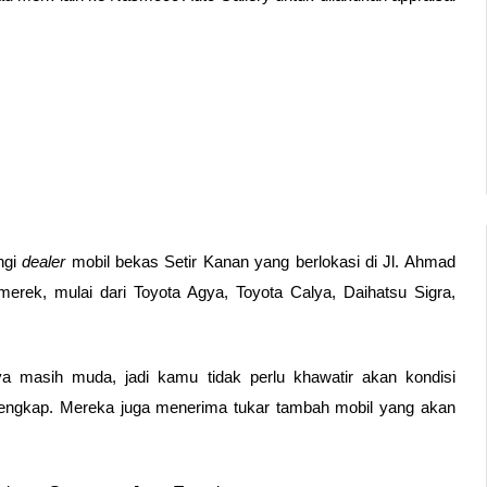
gi 
dealer
 mobil bekas Setir Kanan yang berlokasi di Jl. Ahmad 
merek, mulai dari Toyota Agya, Toyota Calya, Daihatsu Sigra, 
nya masih muda, jadi kamu tidak perlu khawatir akan kondisi 
i lengkap. Mereka juga menerima tukar tambah mobil yang akan 