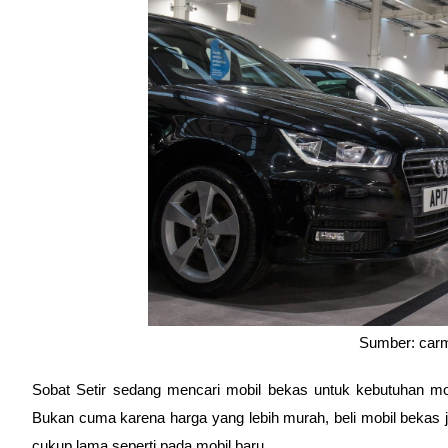
Sumber: carm
Sobat Setir sedang mencari mobil bekas untuk kebutuhan mobi
Bukan cuma karena harga yang lebih murah, beli mobil bekas 
cukup lama seperti pada mobil baru. 