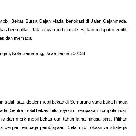
l Mobil Bekas Bursa Gajah Mada. berlokasi di Jalan Gajahmada, 
as berkualitas. Tak hanya mudah diakses, kamu dapat memilih 
uas dan memadai. 
engah, Kota Semarang, Jawa Tengah 50133
an salah satu dealer mobil bekas di Semarang yang buka hingga 
hmada. Sentra mobil bekas Telomoyo ini merupakan kumpulan dari 
s dan merk mobil bekas dari tahun lama hingga baru. Pilihan 
a dengan lembaga pembiayaan. Selain itu, lokasinya strategis 