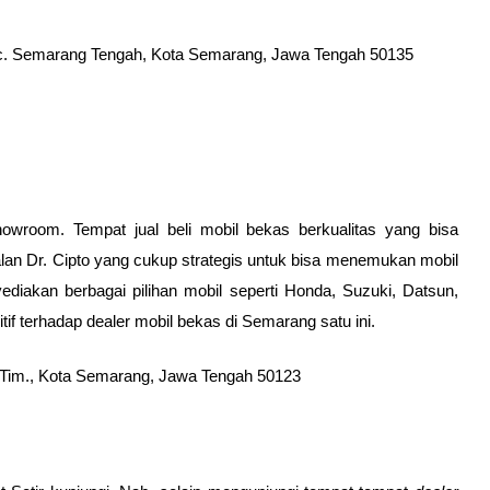
Kec. Semarang Tengah, Kota Semarang, Jawa Tengah 50135
room. Tempat jual beli mobil bekas berkualitas yang bisa 
lan Dr. Cipto yang cukup strategis untuk bisa menemukan mobil 
diakan berbagai pilihan mobil seperti Honda, Suzuki, Datsun, 
f terhadap dealer mobil bekas di Semarang satu ini. 
g Tim., Kota Semarang, Jawa Tengah 50123