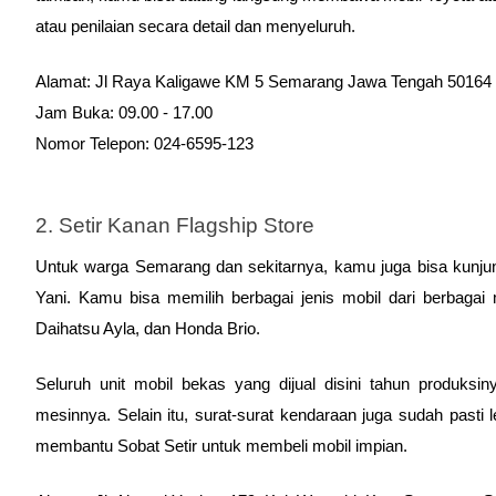
atau penilaian secara detail dan menyeluruh. 
Alamat: Jl Raya Kaligawe KM 5 Semarang Jawa Tengah 50164
Jam Buka: 09.00 - 17.00
Nomor Telepon: 024-6595-123
2. Setir Kanan Flagship Store
Untuk warga Semarang dan sekitarnya, kamu juga bisa kunjun
Yani. Kamu bisa memilih berbagai jenis mobil dari berbagai 
Daihatsu Ayla, dan Honda Brio.
Seluruh unit mobil bekas yang dijual disini tahun produksi
mesinnya. Selain itu, surat-surat kendaraan juga sudah past
membantu Sobat Setir untuk membeli mobil impian. 