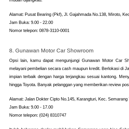
Alamat: Pusat Bearing (Pkf), Jl. Gajahmada No.138, Miroto, 
Jam Buka: 9.00 - 22.00
Nomor telepon: 0878-3110-0001
8. Gunawan Motor Car Showroom
Opsi lain, kamu dapat mengunjungi Gunawan Motor Car Show
melayani pembelian secara cash maupun kredit. Berlokasi di Ja
impian terbaik dengan harga terjangkau sesuai kantong. Menye
hingga Toyota. Banyak pelanggan yang memberikan review positi
Alamat: Jalan Dokter Cipto No.145, Karangturi, Kec. Semaran
Jam Buka: 9.00 - 17.00
Nomor telepon: (024) 8310747