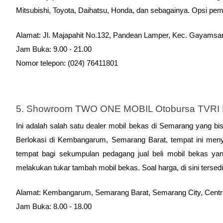
Mitsubishi, Toyota, Daihatsu, Honda, dan sebagainya. Opsi pem
Alamat: Jl. Majapahit No.132, Pandean Lamper, Kec. Gayamsa
Jam Buka: 9.00 - 21.00
Nomor telepon: (024) 76411801
5. Showroom TWO ONE MOBIL Otobursa TVRI
Ini adalah salah satu dealer mobil bekas di Semarang yang bi
Berlokasi di Kembangarum, Semarang Barat, tempat ini men
tempat bagi sekumpulan pedagang jual beli mobil bekas yang
melakukan tukar tambah mobil bekas. 
Soal harga, di sini terse
Alamat: Kembangarum, Semarang Barat, Semarang City, Centr
Jam Buka: 8.00 - 18.00