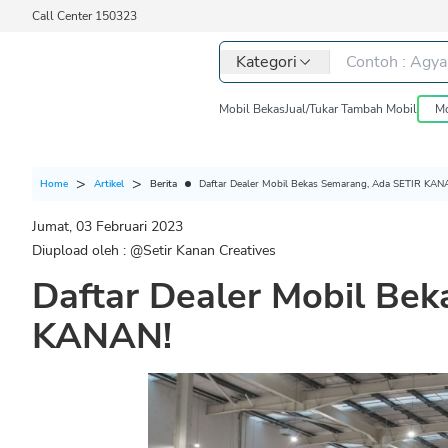
Call Center 150323
Kategori
Mobil Bekas
Jual/Tukar Tambah Mobil
Mo
Berita
Daftar Dealer Mobil Bekas Semarang, Ada SETIR KAN
Home
Artikel
Jumat, 03 Februari 2023
Diupload oleh : @
Setir Kanan Creatives
Daftar Dealer Mobil Be
KANAN!