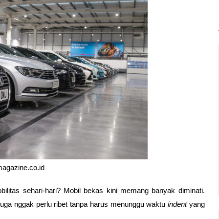
agazine.co.id
litas sehari-hari? Mobil bekas kini memang banyak diminati. 
juga nggak perlu ribet tanpa harus menunggu waktu 
indent 
yang 