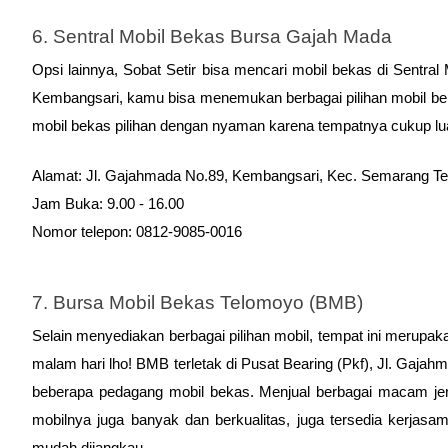
6. Sentral Mobil Bekas Bursa Gajah Mada
Opsi lainnya, Sobat Setir bisa mencari mobil bekas di Sentra
Kembangsari, kamu bisa menemukan berbagai pilihan mobil bek
mobil bekas pilihan dengan nyaman karena tempatnya cukup l
Alamat: Jl. Gajahmada No.89, Kembangsari, Kec. Semarang T
Jam Buka: 9.00 - 16.00
Nomor telepon: 0812-9085-0016
7. Bursa Mobil Bekas Telomoyo (BMB)
Selain menyediakan berbagai pilihan mobil, tempat ini merupak
malam hari lho! BMB terletak
 di Pusat Bearing (Pkf), Jl. Gaja
beberapa pedagang mobil bekas. Menjual berbagai macam jeni
mobilnya juga banyak dan berkualitas, juga tersedia kerjasam
mudah dijangkau.