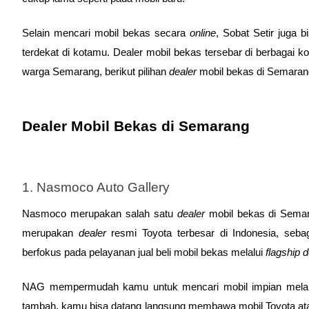
Selain mencari mobil bekas secara 
online
, Sobat Setir juga 
terdekat di kotamu. Dealer mobil bekas tersebar di berbagai k
warga Semarang, berikut pilihan 
dealer
 mobil bekas di Semarang 
Dealer Mobil Bekas di Semarang
1. Nasmoco Auto Gallery
Nasmoco merupakan salah satu 
dealer
 mobil bekas di Sema
merupakan 
dealer
 resmi Toyota terbesar di Indonesia, seb
berfokus pada pelayanan jual beli mobil bekas melalui 
flagship d
NAG mempermudah kamu untuk mencari mobil impian melal
tambah, kamu bisa datang langsung membawa mobil Toyota atau