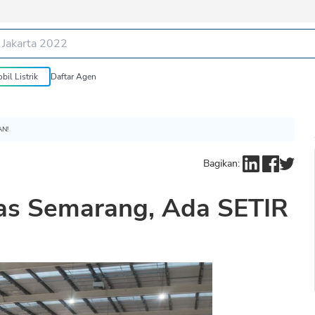
bil Listrik
Daftar Agen
AN!
Bagikan:
kas Semarang, Ada SETIR