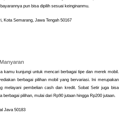
bayarannya pun bisa dipilih sesuai keinginanmu. 
ri, Kota Semarang, Jawa Tengah 50167
 Manyaran
sa kamu kunjungi untuk mencari berbagai tipe dan merek mobil. 
yediakan 
berbagai pilihan mobil yang bervariasi. Ini merupakan 
 melayani pembelian cash dan kredit. Sobat Setir juga bisa 
dia berbagai pilihan, mulai dari Rp90 jutaan hingga Rp200 jutaan.
al Java 50183