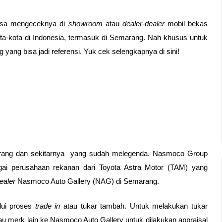
bisa mengeceknya di 
showroom
 atau 
dealer-dealer 
mobil bekas 
ota-kota di Indonesia, termasuk di Semarang. Nah khusus untuk 
yang bisa jadi referensi. 
Yuk cek selengkapnya di sini! 
rang dan sekitarnya  yang sudah melegenda. Nasmoco Group 
agai perusahaan rekanan dari Toyota Astra Motor (TAM) yang 
ealer
 Nasmoco Auto Gallery (NAG) di Semarang.
ui proses
 trade in
 atau tukar tambah. Untuk melakukan tukar 
 merk lain ke Nasmoco Auto Gallery untuk dilakukan appraisal 