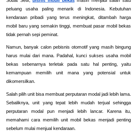
Sobat Setir, 
bisnis mobil bekas
 masih menjadi salah satu 
peluang usaha paling menarik di Indonesia. Kebutuhan 
kendaraan pribadi yang terus meningkat, ditambah harga 
mobil baru yang semakin tinggi, membuat pasar mobil bekas 
tidak pernah sepi peminat.
Namun, banyak calon pebisnis otomotif yang masih bingung 
harus mulai dari mana. Padahal, kunci sukses usaha mobil 
bekas sebenarnya terletak pada satu hal penting, yaitu 
kemampuan memilih unit mana yang potensial untuk 
dikomersilkan.
Salah pilih unit bisa membuat perputaran modal jadi lebih lama. 
Sebaliknya, unit yang tepat lebih mudah terjual sehingga 
perputaran modal pun menjadi lebih lancar. Karena itu, 
memahami cara memilih unit mobil bekas menjadi penting 
sebelum mulai menjual kendaraan.