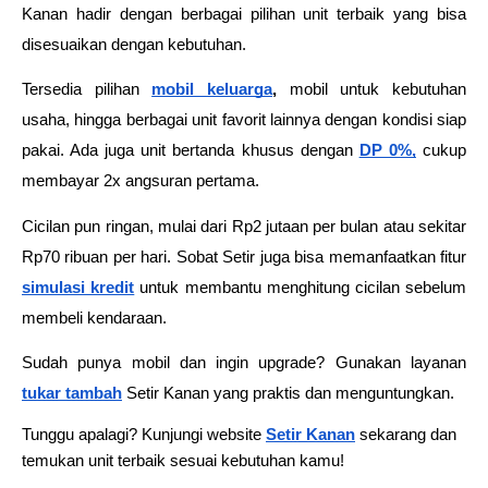
Kanan hadir dengan berbagai pilihan unit terbaik yang bisa 
disesuaikan dengan kebutuhan.
Tersedia pilihan 
mobil keluarga
,
 mobil untuk kebutuhan 
usaha, hingga berbagai unit favorit lainnya dengan kondisi siap 
pakai. Ada juga unit bertanda khusus dengan 
DP 0%,
 cukup 
membayar 2x angsuran pertama. 
Cicilan pun ringan, mulai dari Rp2 jutaan per bulan atau sekitar 
Rp70 ribuan per hari. Sobat Setir juga bisa memanfaatkan fitur 
simulasi kredit
 untuk membantu menghitung cicilan sebelum 
membeli kendaraan.
Sudah punya mobil dan ingin upgrade? Gunakan layanan 
tukar tambah
 Setir Kanan yang praktis dan menguntungkan.
Tunggu apalagi? Kunjungi website 
Setir Kanan
sekarang dan 
temukan unit terbaik sesuai kebutuhan kamu!