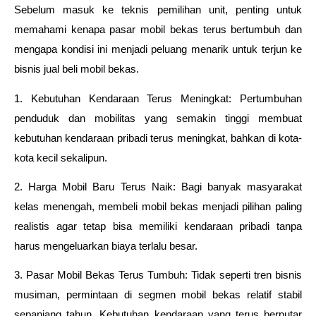
Sebelum masuk ke teknis pemilihan unit, penting untuk 
memahami kenapa pasar mobil bekas terus bertumbuh dan 
mengapa kondisi ini menjadi peluang menarik untuk terjun ke 
bisnis jual beli mobil bekas.
1. Kebutuhan Kendaraan Terus Meningkat: Pertumbuhan 
penduduk dan mobilitas yang semakin tinggi membuat 
kebutuhan kendaraan pribadi terus meningkat, bahkan di kota-
kota kecil sekalipun.
2. Harga Mobil Baru Terus Naik: Bagi banyak masyarakat 
kelas menengah, membeli mobil bekas menjadi pilihan paling 
realistis agar tetap bisa memiliki kendaraan pribadi tanpa 
harus mengeluarkan biaya terlalu besar.
3. Pasar Mobil Bekas Terus Tumbuh: Tidak seperti tren bisnis 
musiman, permintaan di segmen mobil bekas relatif stabil 
sepanjang tahun. Kebutuhan kendaraan yang terus berputar 