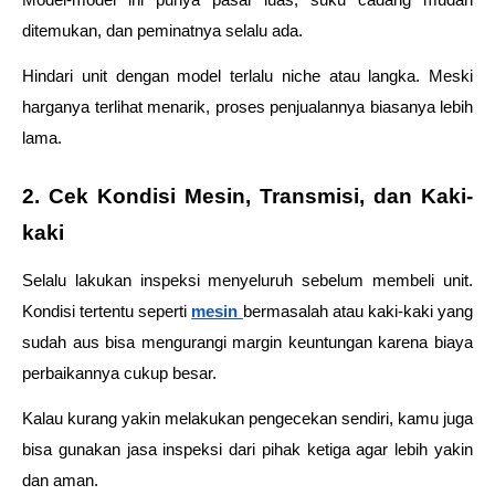
Model-model ini punya pasar luas, suku cadang mudah 
ditemukan, dan peminatnya selalu ada. 
Hindari unit dengan model terlalu niche atau langka. Meski 
harganya terlihat menarik, proses penjualannya biasanya lebih 
lama.
2. Cek Kondisi Mesin, Transmisi, dan Kaki-
kaki
Selalu lakukan inspeksi menyeluruh sebelum membeli unit. 
Kondisi tertentu seperti 
mesin 
bermasalah atau kaki-kaki yang 
sudah aus bisa mengurangi margin keuntungan karena biaya 
perbaikannya cukup besar.
Kalau kurang yakin melakukan pengecekan sendiri, kamu juga 
bisa gunakan jasa inspeksi dari pihak ketiga agar lebih yakin 
dan aman.