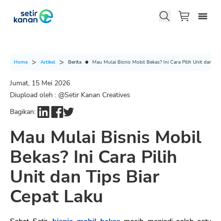
Berita
Mau Mulai Bisnis Mobil Bekas? Ini Cara Pilih Unit dan Ti
Home
Artikel
Jumat, 15 Mei 2026
Diupload oleh : @
Setir Kanan Creatives
Bagikan:
Mau Mulai Bisnis Mobil
Bekas? Ini Cara Pilih
Unit dan Tips Biar
Cepat Laku