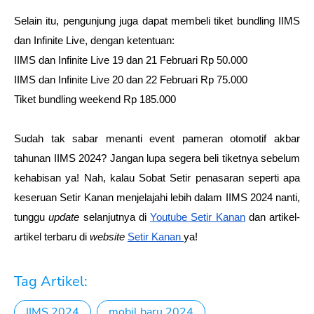
Selain itu, pengunjung juga dapat membeli tiket bundling IIMS 
dan Infinite Live, dengan ketentuan:
IIMS dan Infinite Live 19 dan 21 Februari Rp 50.000
IIMS dan Infinite Live 20 dan 22 Februari Rp 75.000 
Tiket bundling weekend Rp 185.000
Sudah tak sabar menanti event pameran otomotif akbar 
tahunan IIMS 2024? Jangan lupa segera beli tiketnya sebelum 
kehabisan ya! Nah, kalau Sobat Setir penasaran seperti apa 
keseruan Setir Kanan menjelajahi lebih dalam IIMS 2024 nanti, 
tunggu 
update
 selanjutnya di 
Youtube Setir Kanan
 dan artikel-
artikel terbaru di 
website
Setir Kanan 
ya!
Tag Artikel:
IIMS 2024
mobil baru 2024