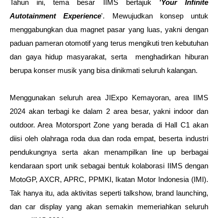
Tahun ini, tema besar IIMS bertajuk 
'Your Infinite 
Autotainment Experience
'. Mewujudkan konsep untuk 
menggabungkan dua magnet pasar yang luas, yakni dengan 
paduan pameran otomotif yang terus mengikuti tren kebutuhan 
dan gaya hidup masyarakat, serta  menghadirkan hiburan 
berupa konser musik yang bisa dinikmati seluruh kalangan. 
Menggunakan seluruh area JIExpo Kemayoran, area IIMS 
2024 akan terbagi ke dalam 2 area besar, yakni indoor dan 
outdoor. Area Motorsport Zone yang berada di Hall C1 akan 
diisi oleh olahraga roda dua dan roda empat, beserta industri 
pendukungnya serta akan menampilkan line up berbagai 
kendaraan sport unik sebagai bentuk kolaborasi IIMS dengan 
MotoGP, AXCR, APRC, PPMKI, Ikatan Motor Indonesia (IMI). 
Tak hanya itu, ada aktivitas seperti talkshow, brand launching, 
dan car display yang akan semakin memeriahkan seluruh 