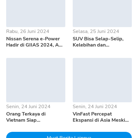
Rabu, 26 Juni 2024
Selasa, 25 Juni 2024
Nissan Serena e-Power
SUV Bisa Selap-Selip,
Hadir di GIIAS 2024, Apa
Kelebihan dan
Saja Kelebihannya?
Kekurangan GWM Tank
500
Senin, 24 Juni 2024
Senin, 24 Juni 2024
Orang Terkaya di
VinFast Percepat
Vietnam Siap
Ekspansi di Asia Meski
Mempertaruhkan Seluruh
Pertumbuhan EV
Uangnya Untuk EV
Melambat