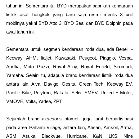
tahun ini. Sementara itu, BYD merupakan pabrikan kendaraan 
listrik asal Tiongkok yang baru saja resmi merilis 3 unit 
mobilnya yakni BYD Atto 3, BYD Seal dan BYD Dolphin pada 
awal tahun ini.
Sementara untuk segmen kendaraan roda dua, ada Benelli - 
Keeway, AHM, Italjet, Kawasaki, Peugeot, Piaggio, Vespa, 
Aprillia, Moto Guzzi, Royal Alloy, Royal Enfield, Scomadi, 
Yamaha. Selain itu, adapula brand kendaraan listrik roda dua 
antara lain, Alva, Davigo, Gesits, Green Tech, Keeway EV, 
Pacific Bike, Polytron, Rakata, Selis, SMEV, United E-Motor, 
VMOVE, Volta, Yadea, ZPT. 
Sejumlah brand aksesoris otomotif juga turut berpartisipasi 
pada area Pahami Village, antara lain, Ahsan, Amsoil, Arma, 
ASM, Asuka, Blackvue, Hurricane, K&N, LKS, Nine 