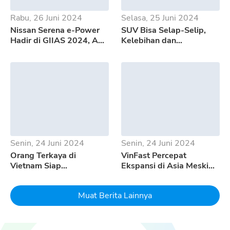
Rabu, 26 Juni 2024
Selasa, 25 Juni 2024
Nissan Serena e-Power
SUV Bisa Selap-Selip,
Hadir di GIIAS 2024, Apa
Kelebihan dan
Saja Kelebihannya?
Kekurangan GWM Tank
500
Senin, 24 Juni 2024
Senin, 24 Juni 2024
Orang Terkaya di
VinFast Percepat
Vietnam Siap
Ekspansi di Asia Meski
Mempertaruhkan Seluruh
Pertumbuhan EV
Uangnya Untuk EV
Melambat
Muat Berita Lainnya
Dream