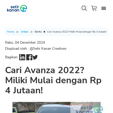
Berita
Cari Avanza 2022? Miliki Mulai dengan Rp 4 Jutaan!
Home
Artikel
Rabu, 04 Desember 2024
Diupload oleh : @
Setir Kanan Creatives
Bagikan:
Cari Avanza 2022?
Miliki Mulai dengan Rp
4 Jutaan!