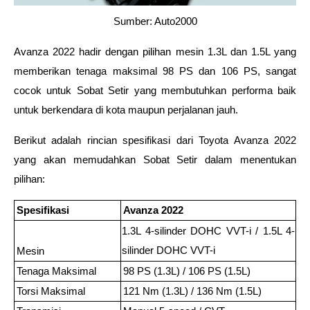
Sumber: Auto2000
Avanza 2022 hadir dengan pilihan mesin 1.3L dan 1.5L yang 
memberikan tenaga maksimal 98 PS dan 106 PS, sangat 
cocok untuk Sobat Setir yang membutuhkan performa baik 
untuk berkendara di kota maupun perjalanan jauh.
Berikut adalah rincian spesifikasi dari Toyota Avanza 2022 
yang akan memudahkan Sobat Setir dalam menentukan 
pilihan:
Spesifikasi
Avanza 2022
1.3L 4-silinder DOHC VVT-i / 1.5L 4-
silinder DOHC VVT-i
Mesin
Tenaga Maksimal
98 PS (1.3L) / 106 PS (1.5L)
Torsi Maksimal
121 Nm (1.3L) / 136 Nm (1.5L)