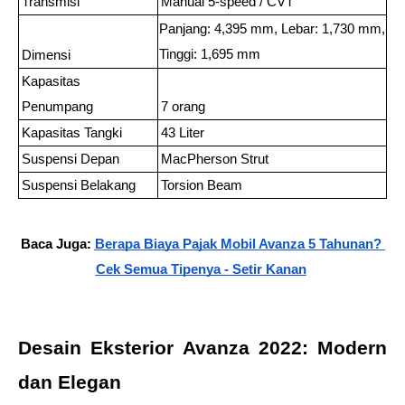
Transmisi
Manual 5-speed / CVT
Panjang: 4,395 mm, Lebar: 1,730 mm, 
Tinggi: 1,695 mm
Dimensi
Kapasitas 
Penumpang
7 orang
Kapasitas Tangki
43 Liter
Suspensi Depan
MacPherson Strut
Suspensi Belakang
Torsion Beam
Baca Juga: 
Berapa Biaya Pajak Mobil Avanza 5 Tahunan? 
Cek Semua Tipenya - Setir Kanan
Desain Eksterior Avanza 2022: Modern 
dan Elegan