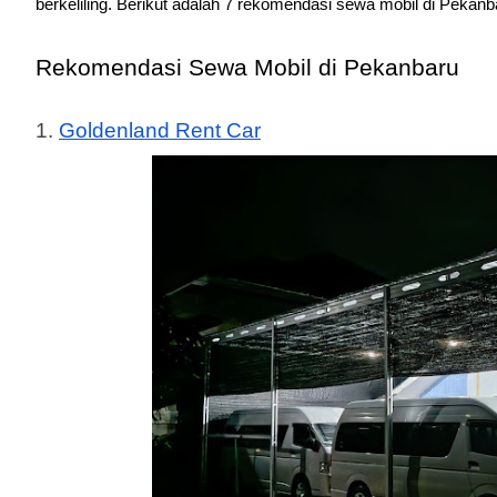
berkeliling. Berikut adalah 7 rekomendasi sewa mobil di Pekanb
Rekomendasi Sewa Mobil di Pekanbaru
1. 
Goldenland Rent Car