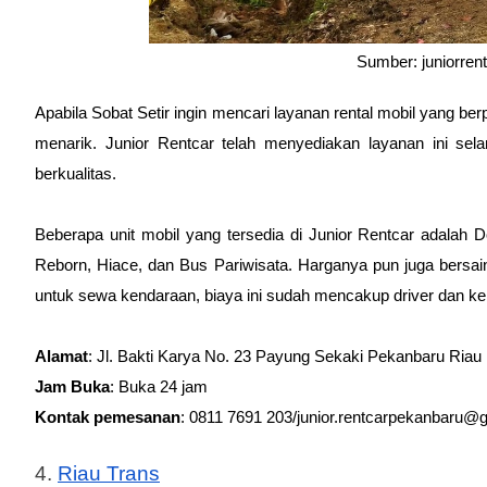
Sumber: juniorre
Apabila Sobat Setir ingin mencari layanan rental mobil yang ber
menarik. Junior Rentcar telah menyediakan layanan ini se
berkualitas.
Beberapa unit mobil yang tersedia di Junior Rentcar adalah D
Reborn, Hiace, dan Bus Pariwisata. Harganya pun juga bersaing
untuk sewa kendaraan, biaya ini sudah mencakup driver dan k
Alamat
: Jl. Bakti Karya No. 23 Payung Sekaki Pekanbaru Riau
Jam Buka
: Buka 24 jam
Kontak pemesanan
: 0811 7691 203/junior.rentcarpekanbaru@
4. 
Riau Trans