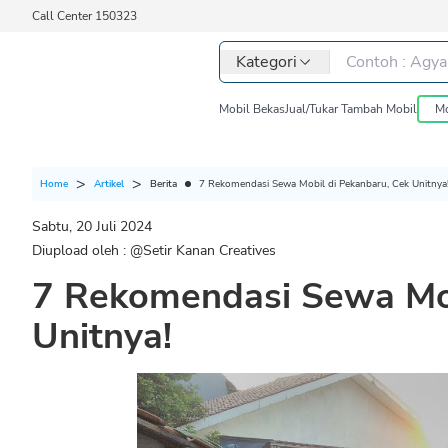
Call Center 150323
Kategori
Mobil Bekas
Jual/Tukar Tambah Mobil
Mo
Berita
7 Rekomendasi Sewa Mobil di Pekanbaru, Cek Unitnya
Home
Artikel
Sabtu, 20 Juli 2024
Diupload oleh : @
Setir Kanan Creatives
7 Rekomendasi Sewa Mob
Unitnya!