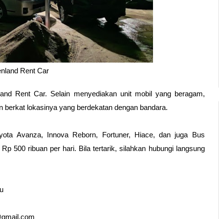
nland Rent Car
and Rent Car. Selain menyediakan unit mobil yang beragam, 
n berkat lokasinya yang berdekatan dengan bandara.
oyota Avanza, Innova Reborn, Fortuner, Hiace, dan juga Bus 
p 500 ribuan per hari. Bila tertarik, silahkan hubungi langsung 
au
@gmail.com