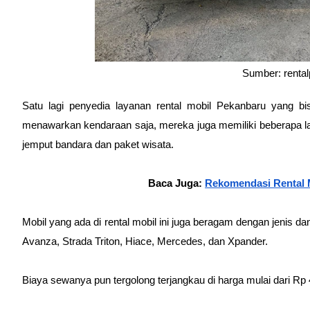
Sumber: renta
Satu lagi penyedia layanan rental mobil Pekanbaru yang b
menawarkan kendaraan saja, mereka juga memiliki beberapa laya
jemput bandara dan paket wisata.
Baca Juga: 
Rekomendasi Rental M
Mobil yang ada di rental mobil ini juga beragam dengan jenis d
Avanza, Strada Triton, Hiace, Mercedes, dan Xpander. 
Biaya sewanya pun tergolong terjangkau di harga mulai dari Rp