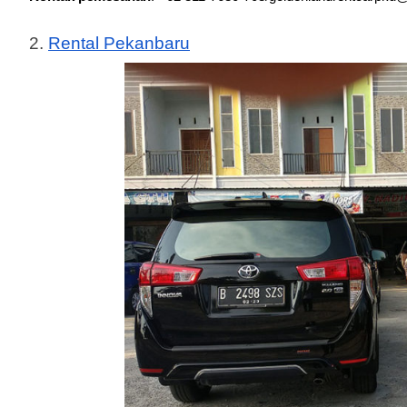
2. 
Rental Pekanbaru