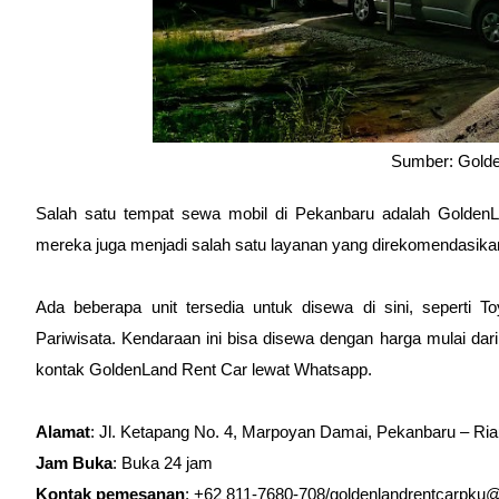
Sumber: Golde
Salah satu tempat sewa mobil di Pekanbaru adalah GoldenL
mereka juga menjadi salah satu layanan yang direkomendasika
Ada beberapa unit tersedia untuk disewa di sini, seperti T
Pariwisata. Kendaraan ini bisa disewa dengan harga mulai dari R
kontak GoldenLand Rent Car lewat Whatsapp.
Alamat
: Jl. Ketapang No. 4, Marpoyan Damai, Pekanbaru – Ri
Jam Buka
: Buka 24 jam
Kontak pemesanan
: +62 811-7680-708/goldenlandrentcarpku