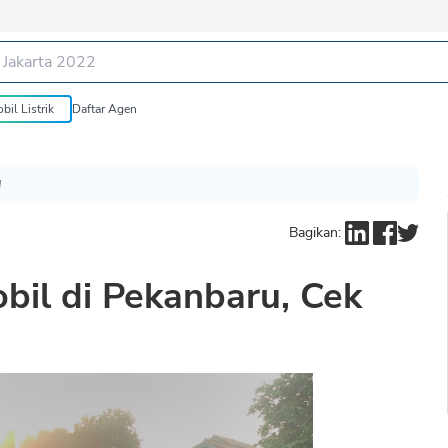
bil Listrik
Daftar Agen
!
Bagikan:
il di Pekanbaru, Cek