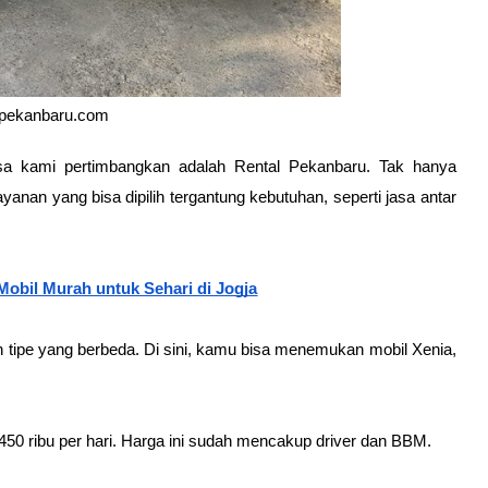
lpekanbaru.com
isa kami pertimbangkan adalah Rental Pekanbaru. Tak hanya 
nan yang bisa dipilih tergantung kebutuhan, seperti jasa antar 
obil Murah untuk Sehari di Jogja
an tipe yang berbeda. Di sini, kamu bisa menemukan mobil Xenia, 
 450 ribu per hari. Harga ini sudah mencakup driver dan BBM.