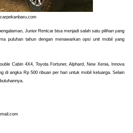
ntcarpekanbaru.com
pengalaman, Junior Rentcar bisa menjadi salah satu pilihan yang 
lama puluhan tahun dengan menawarkan opsi unit mobil yang 
ouble Cabin 4X4, Toyota Fortuner, Alphard, New Xenia, Innova 
 di angka Rp 500 ribuan per hari untuk mobil keluarga. Selain 
ebutuhannya.
gmail.com