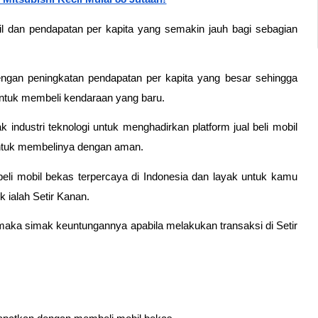
bil dan pendapatan per kapita yang semakin jauh bagi sebagian 
engan peningkatan pendapatan per kapita yang besar sehingga 
uk membeli kendaraan yang baru. 
industri teknologi untuk menghadirkan platform jual beli mobil 
ntuk membelinya dengan aman.
beli mobil bekas terpercaya di Indonesia dan layak untuk kamu 
ialah Setir Kanan. 
 maka simak keuntungannya apabila melakukan transaksi di Setir 