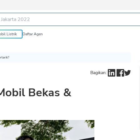
bil Listrik
Daftar Agen
tarik?
Bagikan:
Mobil Bekas &