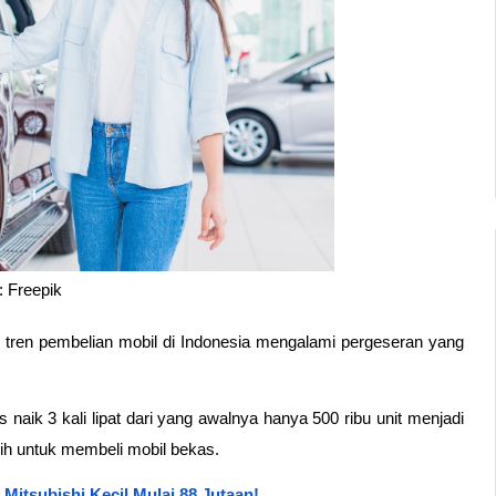
 Freepik
r, tren pembelian mobil di Indonesia mengalami pergeseran yang 
Sebab setidaknya dari 2013 hingga 2023, penjualan mobil bekas naik 3 kali lipat dari yang awalnya hanya 500 ribu unit menjadi 
ilih untuk membeli mobil bekas.
Mitsubishi Kecil Mulai 88 Jutaan!