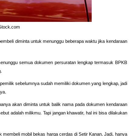
Stock.com 
mbeli diminta untuk menunggu beberapa waktu jika kendaraan 
uk menunggu semua dokumen persuratan lengkap termasuk BPKB 
.
pemilik sebelumnya sudah memiliki dokumen yang lengkap, jadi 
ya.
hanya akan diminta untuk balik nama pada dokumen kendaraan 
t adalah milikmu. Tapi jangan khawatir, hal ini bisa dilakukan 
membeli mobil bekas harga cerdas di Setir Kanan. Jadi, hanya 