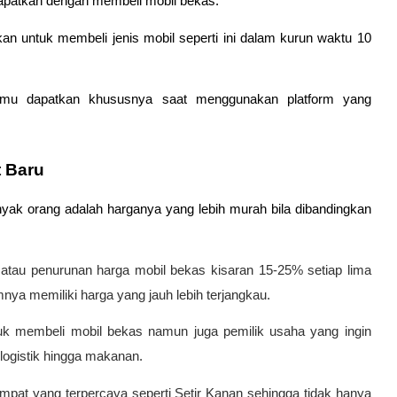
apatkan dengan membeli mobil bekas. 
 untuk membeli jenis mobil seperti ini dalam kurun waktu 10 
mu dapatkan khususnya saat menggunakan platform yang 
t Baru
yak orang adalah harganya yang lebih murah bila dibandingkan 
 atau penurunan harga mobil bekas kisaran 15-25% setiap lima 
ya memiliki harga yang jauh lebih terjangkau.
uk membeli mobil bekas namun juga pemilik usaha yang ingin 
logistik hingga makanan.
pat yang terpercaya seperti Setir Kanan sehingga tidak hanya 