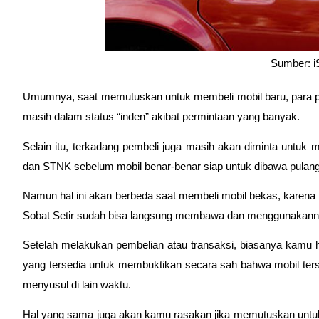
Sumber: i
Umumnya, saat memutuskan untuk membeli mobil baru, para pe
masih dalam status “inden” akibat permintaan yang banyak.
Selain itu, terkadang pembeli juga masih akan diminta unt
dan STNK sebelum mobil benar-benar siap untuk dibawa pulang
Namun hal ini akan berbeda saat membeli mobil bekas, karena 
Sobat Setir sudah bisa langsung membawa dan menggunakann
Setelah melakukan pembelian atau transaksi, biasanya kamu 
yang tersedia untuk membuktikan secara sah bahwa mobil tersebu
menyusul di lain waktu.
Hal yang sama juga akan kamu rasakan jika memutuskan untuk 