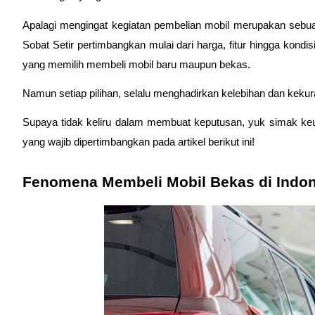
Apalagi mengingat kegiatan pembelian mobil merupakan sebua
Sobat Setir pertimbangkan mulai dari harga, fitur hingga kond
yang memilih membeli mobil baru maupun bekas.
Namun setiap pilihan, selalu menghadirkan kelebihan dan keku
Supaya tidak keliru dalam membuat keputusan, yuk simak ke
yang wajib dipertimbangkan pada artikel berikut ini!
Fenomena Membeli Mobil Bekas di Indo