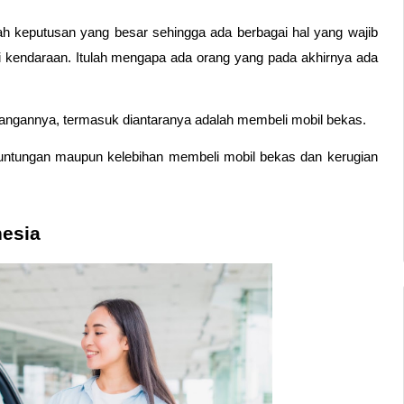
h keputusan yang besar sehingga ada berbagai hal yang wajib 
isi kendaraan. Itulah mengapa ada orang yang pada akhirnya ada 
rangannya, termasuk diantaranya adalah membeli mobil bekas. 
untungan maupun kelebihan membeli mobil bekas dan kerugian 
nesia