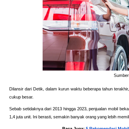
Sumber:
Dilansir dari Detik, dalam kurun waktu beberapa tahun terakhi
cukup besar.
1,4 juta unit. Ini berasti, semakin banyak orang yang lebih mem
Baca Juga:
 5 Rekomendasi Mobil 