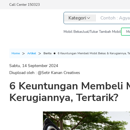
Call Center 150323
Kategori
Mobil Bekas
Jual/Tukar Tambah Mobil
Mo
Berita
6 Keuntungan Membeli Mobil Bekas & Kerugiannya, Ter
Home
Artikel
Sabtu, 14 September 2024
Diupload oleh : @
Setir Kanan Creatives
6 Keuntungan Membeli 
Kerugiannya, Tertarik?