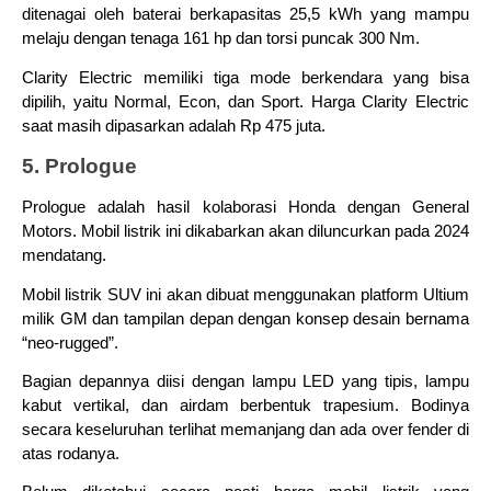
ditenagai oleh baterai berkapasitas 25,5 kWh yang mampu 
melaju dengan tenaga 161 hp dan torsi puncak 300 Nm.
Clarity Electric memiliki tiga mode berkendara yang bisa 
dipilih, yaitu Normal, Econ, dan Sport. Harga Clarity Electric 
saat masih dipasarkan adalah Rp 475 juta.
5. Prologue
Prologue adalah hasil kolaborasi Honda dengan General 
Motors. Mobil listrik ini dikabarkan akan diluncurkan pada 2024 
mendatang.
Mobil listrik SUV ini akan dibuat menggunakan platform Ultium 
milik GM dan tampilan depan dengan konsep desain bernama 
“neo-rugged”.
Bagian depannya diisi dengan lampu LED yang tipis, lampu 
kabut vertikal, dan airdam berbentuk trapesium. Bodinya 
secara keseluruhan terlihat memanjang dan ada over fender di 
atas rodanya. 