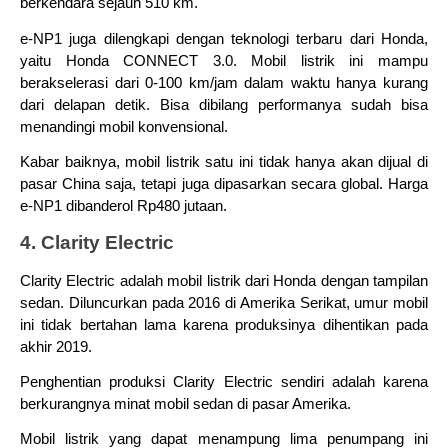
berkendara sejauh 510 km.
e-NP1 juga dilengkapi dengan teknologi terbaru dari Honda, 
yaitu Honda CONNECT 3.0. Mobil listrik ini mampu 
berakselerasi dari 0-100 km/jam dalam waktu hanya kurang 
dari delapan detik. Bisa dibilang performanya sudah bisa 
menandingi mobil konvensional.
Kabar baiknya, mobil listrik satu ini tidak hanya akan dijual di 
pasar China saja, tetapi juga dipasarkan secara global. Harga 
e-NP1 dibanderol Rp480 jutaan.
4. Clarity Electric
Clarity Electric adalah mobil listrik dari Honda dengan tampilan 
sedan. Diluncurkan pada 2016 di Amerika Serikat, umur mobil 
ini tidak bertahan lama karena produksinya dihentikan pada 
akhir 2019.
Penghentian produksi Clarity Electric sendiri adalah karena 
berkurangnya minat mobil sedan di pasar Amerika.
Mobil listrik yang dapat menampung lima penumpang ini 