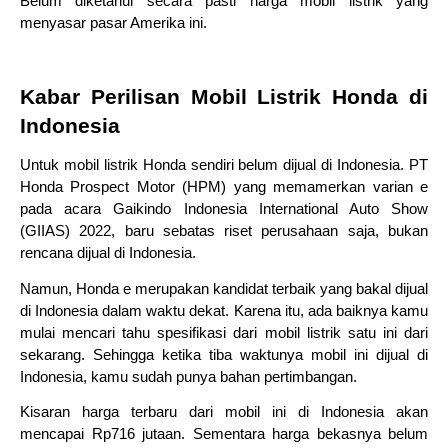
Belum diketahui secara pasti harga mobil listrik yang 
menyasar pasar Amerika ini.
Kabar Perilisan Mobil Listrik Honda di 
Indonesia
Untuk mobil listrik Honda sendiri belum dijual di Indonesia. PT 
Honda Prospect Motor (HPM) yang memamerkan varian e 
pada acara Gaikindo Indonesia International Auto Show 
(GIIAS) 2022, baru sebatas riset perusahaan saja, bukan 
rencana dijual di Indonesia.
Namun, Honda e merupakan kandidat terbaik yang bakal dijual 
di Indonesia dalam waktu dekat. Karena itu, ada baiknya kamu 
mulai mencari tahu spesifikasi dari mobil listrik satu ini dari 
sekarang. Sehingga ketika tiba waktunya mobil ini dijual di 
Indonesia, kamu sudah punya bahan pertimbangan.
Kisaran harga terbaru dari mobil ini di Indonesia akan 
mencapai Rp716 jutaan. Sementara harga bekasnya belum 