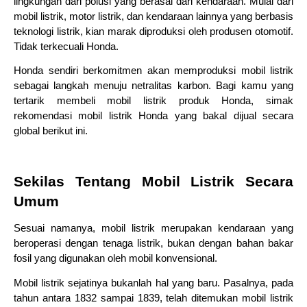
lingkungan dari polusi yang berasal dari kendaraan. Mulai dari 
mobil listrik, motor listrik, dan kendaraan lainnya yang berbasis 
teknologi listrik, kian marak diproduksi oleh produsen otomotif. 
Tidak terkecuali Honda.
Honda sendiri berkomitmen akan memproduksi mobil listrik 
sebagai langkah menuju netralitas karbon. Bagi kamu yang 
tertarik membeli mobil listrik produk Honda, simak 
rekomendasi mobil listrik Honda yang bakal dijual secara 
global berikut ini.
Sekilas Tentang Mobil Listrik Secara 
Umum
Sesuai namanya, mobil listrik merupakan kendaraan yang 
beroperasi dengan tenaga listrik, bukan dengan bahan bakar 
fosil yang digunakan oleh mobil konvensional.
Mobil listrik sejatinya bukanlah hal yang baru. Pasalnya, pada 
tahun antara 1832 sampai 1839, telah ditemukan mobil listrik 