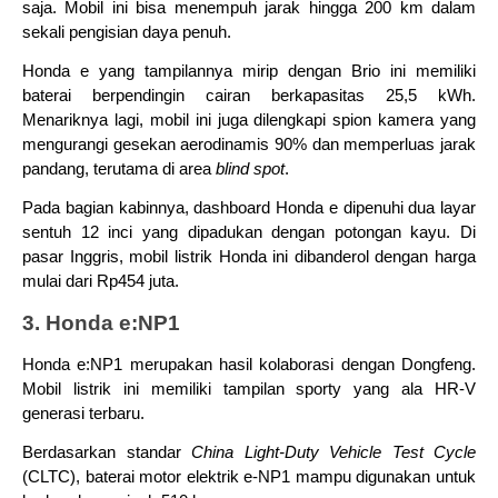
saja. Mobil ini bisa menempuh jarak hingga 200 km dalam 
sekali pengisian daya penuh.
Honda e yang tampilannya mirip dengan Brio ini memiliki 
baterai berpendingin cairan berkapasitas 25,5 kWh. 
Menariknya lagi, mobil ini juga dilengkapi spion kamera yang 
mengurangi gesekan aerodinamis 90% dan memperluas jarak 
pandang, terutama di area 
blind spot
.
Pada bagian kabinnya, dashboard Honda e dipenuhi dua layar 
sentuh 12 inci yang dipadukan dengan potongan kayu. Di 
pasar Inggris, mobil listrik Honda ini dibanderol dengan harga 
mulai dari Rp454 juta.
3. Honda e:NP1
Honda e:NP1 merupakan hasil kolaborasi dengan Dongfeng. 
Mobil listrik ini memiliki tampilan sporty yang ala HR-V 
generasi terbaru.
Berdasarkan standar 
China Light-Duty Vehicle Test Cycle
(CLTC), baterai motor elektrik e-NP1 mampu digunakan untuk 