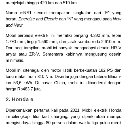
menjelajah hingga 420 km dan 510 km.
Nama e:NS1 sendiri merupakan singkatan dari “E” yang 
berarti 
Energize and Electric
 dan “N” yang mengacu pada 
New 
and Next
.
Mobil berbasis elektrik ini memiliki panjang 4.390 mm, lebar 
1.790 mm, tinggi 1.560 mm, dan jarak sumbu roda 2.610 mm. 
Dari segi tampilan, mobil ini banyak mengadopsi desain HR-V 
anyar atau ZR-V. Sementara kabinnya mengusung desain 
minimalis.
Mobil ini ditenagai oleh motor listrik berkekuatan 182 PS dan 
torsi maksimum 310 Nm. Disertai juga dengan baterai lithium-
ion 53,6 kWh. Di pasar China, mobil ini dibanderol dengan 
harga Rp483,7 juta.
2. Honda e
Diperkenalkan pertama kali pada 2021, Mobil elektrik Honda 
ini dilengkapi fitur fast charging, yang diperkirakan mampu 
mengisi daya hingga 80 persen dalam waktu tiga puluh menit 