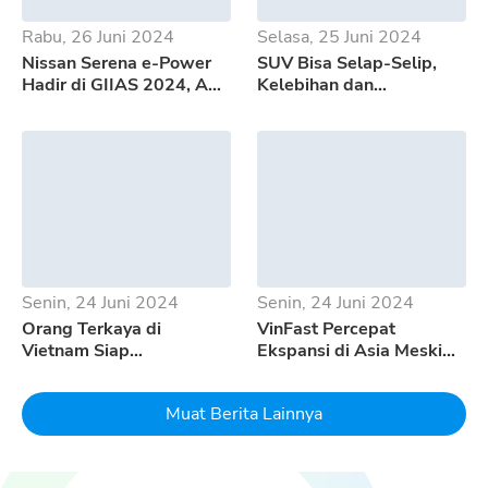
Rabu, 26 Juni 2024
Selasa, 25 Juni 2024
Nissan Serena e-Power
SUV Bisa Selap-Selip,
Hadir di GIIAS 2024, Apa
Kelebihan dan
Saja Kelebihannya?
Kekurangan GWM Tank
500
Senin, 24 Juni 2024
Senin, 24 Juni 2024
Orang Terkaya di
VinFast Percepat
Vietnam Siap
Ekspansi di Asia Meski
Mempertaruhkan Seluruh
Pertumbuhan EV
Uangnya Untuk EV
Melambat
Muat Berita Lainnya
Dream