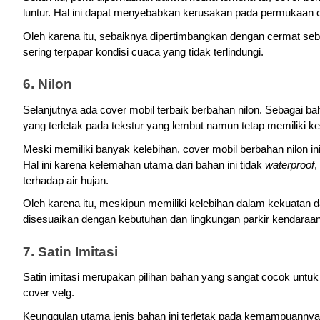
luntur. Hal ini dapat menyebabkan kerusakan pada permukaan c
Oleh karena itu, sebaiknya dipertimbangkan dengan cermat seb
sering terpapar kondisi cuaca yang tidak terlindungi.
6. Nilon
Selanjutnya ada cover mobil terbaik berbahan nilon. Sebagai baha
yang terletak pada tekstur yang lembut namun tetap memiliki ke
Meski memiliki banyak kelebihan, cover mobil berbahan nilon ini
Hal ini karena kelemahan utama dari bahan ini tidak 
waterproof
,
terhadap air hujan.
Oleh karena itu, meskipun memiliki kelebihan dalam kekuatan da
disesuaikan dengan kebutuhan dan lingkungan parkir kendaraa
7. Satin Imitasi
Satin imitasi merupakan pilihan bahan yang sangat cocok untu
cover velg. 
Keunggulan utama jenis bahan ini terletak pada kemampuannya