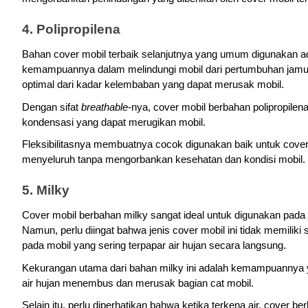
4. Polipropilena
Bahan cover mobil terbaik selanjutnya yang umum digunakan ada
kemampuannya dalam melindungi mobil dari pertumbuhan jamu
optimal dari kadar kelembaban yang dapat merusak mobil.
Dengan sifat 
breathable
-nya, cover mobil berbahan polipropile
kondensasi yang dapat merugikan mobil. 
Fleksibilitasnya membuatnya cocok digunakan baik untuk cover
menyeluruh tanpa mengorbankan kesehatan dan kondisi mobil.
5. Milky
Cover mobil berbahan milky sangat ideal untuk digunakan pada k
Namun, perlu diingat bahwa jenis cover mobil ini tidak memiliki si
pada mobil yang sering terpapar air hujan secara langsung. 
Kekurangan utama dari bahan milky ini adalah kemampuannya y
air hujan menembus dan merusak bagian cat mobil.
Selain itu, perlu diperhatikan bahwa ketika terkena air, cover