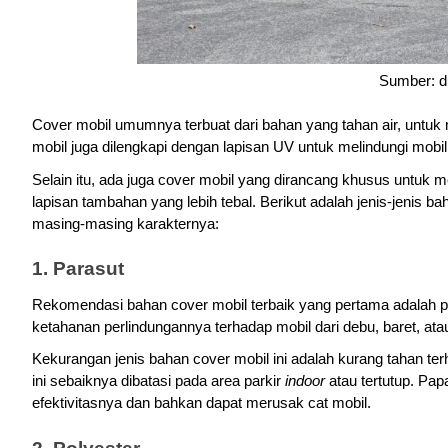
Sumber: d
Cover mobil umumnya terbuat dari bahan yang tahan air, untuk m
mobil juga dilengkapi dengan lapisan UV untuk melindungi mobi
Selain itu, ada juga cover mobil yang dirancang khusus untuk me
lapisan tambahan yang lebih tebal. Berikut adalah jenis-jenis ba
masing-masing karakternya:
1. Parasut
Rekomendasi bahan cover mobil terbaik yang pertama adalah pa
ketahanan perlindungannya terhadap mobil dari debu, baret, ata
Kekurangan jenis bahan cover mobil ini adalah kurang tahan te
ini sebaiknya dibatasi pada area parkir 
indoor 
atau tertutup. Pap
efektivitasnya dan bahkan dapat merusak cat mobil.