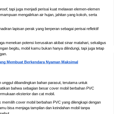
proof
, tapi juga menjadi perisai kuat melawan elemen-elemen 
mampuan mengalirkan air hujan, jahitan yang kokoh, serta 
diran lapisan perak yang berperan sebagai perisai reflektif 
ga menekan potensi kerusakan akibat sinar matahari, sekaligus 
an begitu, mobil kamu bukan hanya dilindungi, tapi juga tetap 
gan.
 yang Membuat Berkendara Nyaman Maksimal
h unggul dibandingkan bahan parasut, terutama untuk 
rhatikan bahwa sebagian besar cover mobil berbahan PVC 
rmukaan eksterior dan cat mobil.
uk memilih cover mobil berbahan PVC yang dilengkapi dengan 
amu bisa menjaga tampilan dan keindahan mobil tanpa 
sebut.