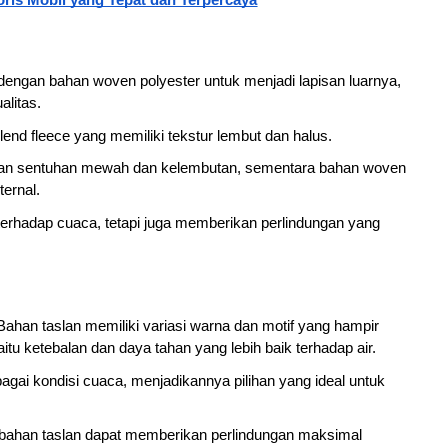
dengan bahan woven polyester untuk menjadi lapisan luarnya, 
litas. 
nd fleece yang memiliki tekstur lembut dan halus.
ikan sentuhan mewah dan kelembutan, sementara bahan woven 
ernal. 
terhadap cuaca, tetapi juga memberikan perlindungan yang 
Bahan taslan memiliki variasi warna dan motif yang hampir 
tu ketebalan dan daya tahan yang lebih baik terhadap air.
gai kondisi cuaca, menjadikannya pilihan yang ideal untuk 
rbahan taslan dapat memberikan perlindungan maksimal 