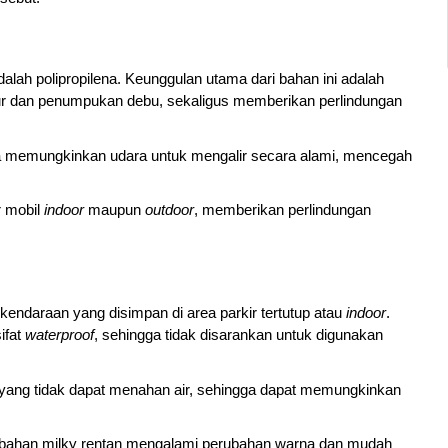
lah polipropilena. Keunggulan utama dari bahan ini adalah 
r dan penumpukan debu, sekaligus memberikan perlindungan 
na memungkinkan udara untuk mengalir secara alami, mencegah 
 mobil 
indoor
 maupun 
outdoor
, memberikan perlindungan 
endaraan yang disimpan di area parkir tertutup atau 
indoor
. 
fat 
waterproof
, sehingga tidak disarankan untuk digunakan 
ang tidak dapat menahan air, sehingga dapat memungkinkan 
 berbahan milky rentan mengalami perubahan warna dan mudah 