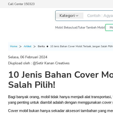
Call Center 150323
Kategori
Mobil Bekas
Jual/Tukar Tambah Mobil
Mo
Berita
10 Jenis Bahan Cover Mobil Terbaik, Jangan Salah Pilih
Home
Artikel
Selasa, 06 Februari 2024
Diupload oleh : @
Setir Kanan Creatives
10 Jenis Bahan Cover Mo
Salah Pilih!
Bagi banyak orang, mobil tidak hanya menjadi alat transportasi,
yang penting untuk diambil adalah dengan menggunakan cover m
Cover mobil bukan hanya sekadar aksesori tambahan yang menci