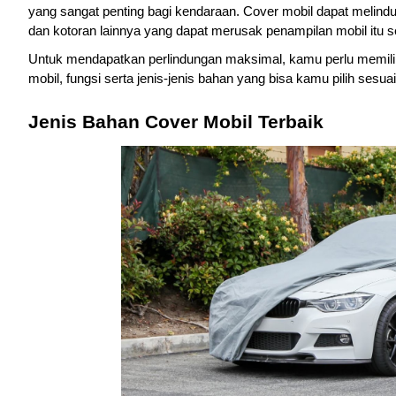
yang sangat penting bagi kendaraan. Cover mobil dapat melindung
dan kotoran lainnya yang dapat merusak penampilan mobil itu se
Untuk mendapatkan perlindungan maksimal, kamu perlu memilih c
mobil, fungsi serta jenis-jenis bahan yang bisa kamu pilih sesu
Jenis Bahan Cover Mobil Terbaik