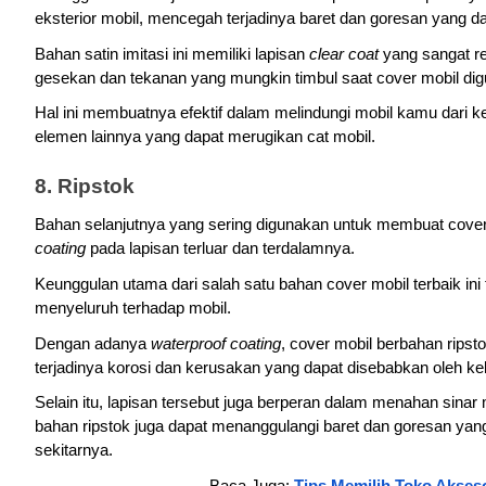
eksterior mobil, mencegah terjadinya baret dan goresan yang 
Bahan satin imitasi ini memiliki lapisan 
clear coat
 yang sangat r
gesekan dan tekanan yang mungkin timbul saat cover mobil dig
Hal ini membuatnya efektif dalam melindungi mobil kamu dari k
elemen lainnya yang dapat merugikan cat mobil.
8. Ripstok
Bahan selanjutnya yang sering digunakan untuk membuat cover m
coating
 pada lapisan terluar dan terdalamnya. 
Keunggulan utama dari salah satu bahan cover mobil terbaik i
menyeluruh terhadap mobil. 
Dengan adanya 
waterproof coating
, cover mobil berbahan ripsto
terjadinya korosi dan kerusakan yang dapat disebabkan oleh k
Selain itu, lapisan tersebut juga berperan dalam menahan sinar
bahan ripstok juga dapat menanggulangi baret dan goresan yan
sekitarnya.
Baca Juga: 
Tips Memilih Toko Akseso