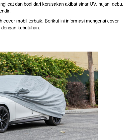
i cat dan bodi dari kerusakan akibat sinar UV, hujan, debu, 
ndiri. 
over mobil terbaik. Berikut ini informasi mengenai cover 
ai dengan kebutuhan.