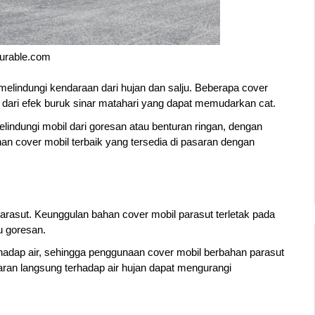
urable.com
elindungi kendaraan dari hujan dan salju. Beberapa cover 
l dari efek buruk sinar matahari yang dapat memudarkan cat. 
lindungi mobil dari goresan atau benturan ringan, dengan 
han cover mobil terbaik yang tersedia di pasaran dengan 
rasut. Keunggulan bahan cover mobil parasut terletak pada 
u goresan. 
rhadap air, sehingga penggunaan cover mobil berbahan parasut 
aran langsung terhadap air hujan dapat mengurangi 