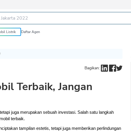
bil Listrik
Daftar Agen
!
Bagikan:
bil Terbaik, Jangan
 tetapi juga merupakan sebuah investasi. Salah satu langkah 
obil terbaik. 
ptakan tampilan estetis, tetapi juga memberikan perlindungan 