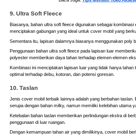
9. Ultra Soft Fleece
Biasanya, bahan ultra soft fleece digunakan sebagai kombinasi 
menciptakan gabungan yang ideal untuk cover mobil yang berkua
Sementara itu, lapisan dalamnya biasanya menggunakan poly ble
Penggunaan bahan ultra soft fleece pada lapisan luar member
polyester memberikan daya tahan terhadap elemen-elemen ekst
Kombinasi ini menciptakan lapisan luar yang tidak hanya tahan 
optimal terhadap debu, kotoran, dan potensi goresan.
10. Taslan
Jenis cover mobil terbaik lainnya adalah yang berbahan taslan. 
serupa dengan bahan milky, namun memiliki kelebihan utama yai
Ketebalan bahan taslan memberikan perlindungan ekstra di berba
penggunaan di luar ruangan. 
Dengan kemampuan tahan air yang dimilikinya, cover mobil be