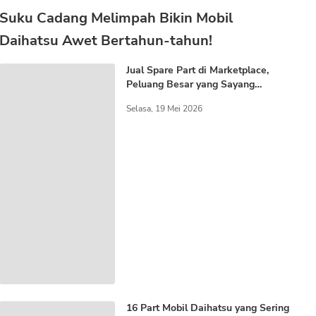
Suku Cadang Melimpah Bikin Mobil
Daihatsu Awet Bertahun-tahun!
Jual Spare Part di Marketplace,
Peluang Besar yang Sayang
Dilewatkan
Selasa, 19 Mei 2026
16 Part Mobil Daihatsu yang Sering