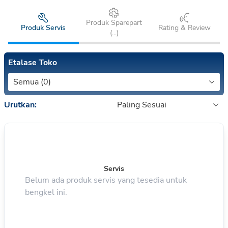
Produk Sparepart
Produk Servis
Rating & Review
(
...
)
Etalase Toko
Semua (0)
Urutkan:
Paling Sesuai
Servis
Belum ada produk servis yang tesedia untuk
bengkel ini.