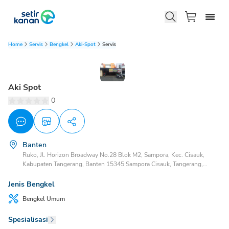
Home
Servis
Bengkel
Aki-Spot
Servis
Aki Spot
0
Banten
Ruko, Jl. Horizon Broadway No.28 Blok M2, Sampora, Kec. Cisauk,
Kabupaten Tangerang, Banten 15345 Sampora Cisauk, Tangerang,
Banten, 15345
Jenis Bengkel
Bengkel
Umum
Spesialisasi