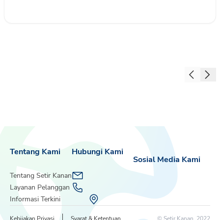
Tentang Kami
Hubungi Kami
Sosial Media Kami
Tentang Setir Kanan
Layanan Pelanggan
Informasi Terkini
Kebijakan Privasi
Syarat & Ketentuan
© Setir Kanan, 2022