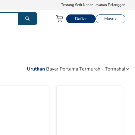
Tentang Setir Kanan
Layanan Pelanggan
Daftar
Masuk
Urutkan