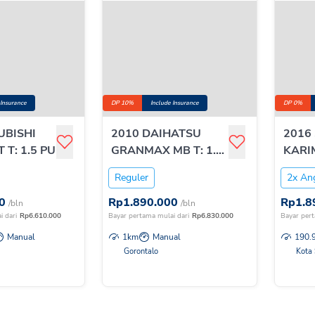
 Insurance
DP 10%
Include Insurance
DP 0%
UBISHI
2010 DAIHATSU
2016
 T: 1.5 PU
GRANMAX MB T: 1.3
KARI
M/T
T:1.
Reguler
2x An
0
Rp
1.890.000
Rp
1.8
/bln
/bln
i dari
Rp
6.610.000
Bayar pertama mulai dari
Rp
6.830.000
Bayar pert
Manual
1
km
Manual
190.
Gorontalo
Kota