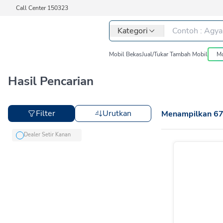
Call Center 150323
Kategori
Mobil Bekas
Jual/Tukar Tambah Mobil
Mo
Hasil Pencarian
Filter
Urutkan
Menampilkan
6
Dealer Setir Kanan