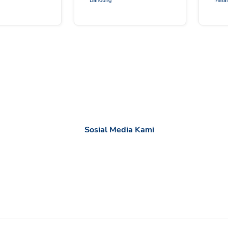
Bandung
Mala
Sosial Media Kami