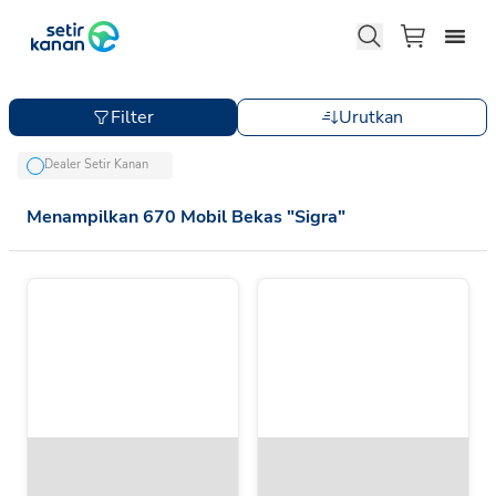
Filter
Urutkan
Dealer Setir Kanan
Menampilkan
670
Mobil Bekas
"
Sigra
"