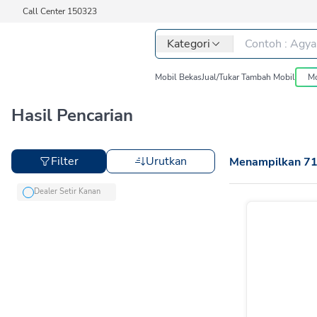
Call Center 150323
Kategori
Mobil Bekas
Jual/Tukar Tambah Mobil
Mo
Hasil Pencarian
Filter
Urutkan
Menampilkan
7
Dealer Setir Kanan