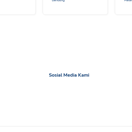
Bandung
Mala
Sosial Media Kami