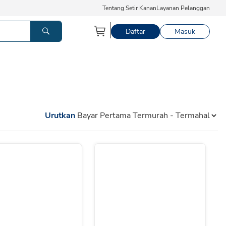
Tentang Setir Kanan
Layanan Pelanggan
Daftar
Masuk
Urutkan