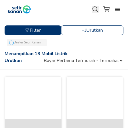
Filter
Urutkan
Dealer Setir Kanan
Menampilkan
13
Mobil Listrik
Urutkan