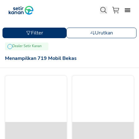
Filter
Urutkan
Dealer Setir Kanan
Menampilkan
719
Mobil Bekas